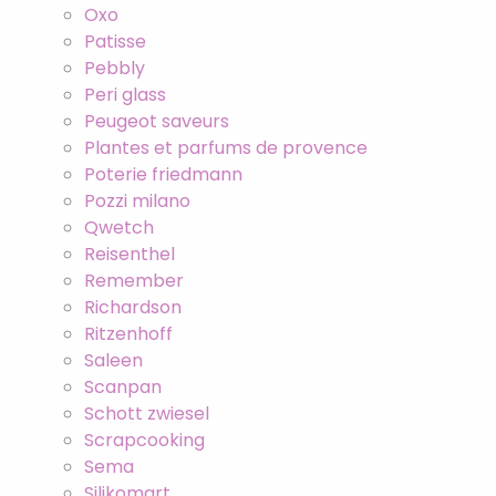
Oxo
Patisse
Pebbly
Peri glass
Peugeot saveurs
Plantes et parfums de provence
Poterie friedmann
Pozzi milano
Qwetch
Reisenthel
Remember
Richardson
Ritzenhoff
Saleen
Scanpan
Schott zwiesel
Scrapcooking
Sema
Silikomart