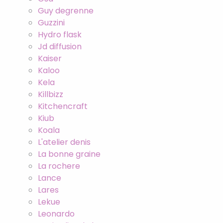
Guy degrenne
Guzzini
Hydro flask
Jd diffusion
Kaiser
Kaloo
Kela
Killbizz
Kitchencraft
Kiub
Koala
L'atelier denis
La bonne graine
La rochere
Lance
Lares
Lekue
Leonardo