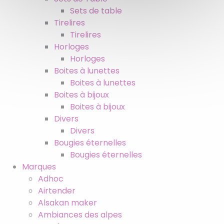
Sets de table
Tirelires
Tirelires
Horloges
Horloges
Boites à lunettes
Boites à lunettes
Boites à bijoux
Boites à bijoux
Divers
Divers
Bougies éternelles
Bougies éternelles
Marques
Adhoc
Airtender
Alsakan maker
Ambiances des alpes