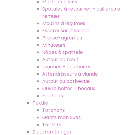
Mortiers pilons
Spatules à retourner - cuillères à
remuer
Moulins à légumes
Essoreuses à salade
Presse-agrumes
Minuteurs
Râpes à spatzele
Autour de l'œuf
Louches - écumoires
Attendrisseurs à viande
Autour du barbecue
Ouvre boites - bocaux
Hachoirs
Textile
Torchons
Gants maniques
Tabliers
Electroménager