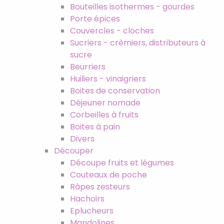
Bouteilles isothermes - gourdes
Porte épices
Couvercles - cloches
Sucriers - crèmiers, distributeurs à
sucre
Beurriers
Huiliers - vinaigriers
Boites de conservation
Déjeuner nomade
Corbeilles à fruits
Boites à pain
Divers
Découper
Découpe fruits et légumes
Couteaux de poche
Râpes zesteurs
Hachoirs
Eplucheurs
Mandolines