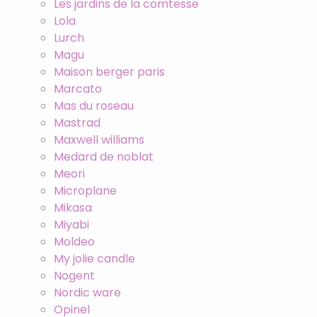
Les jardins de la comtesse
Lola
Lurch
Magu
Maison berger paris
Marcato
Mas du roseau
Mastrad
Maxwell williams
Medard de noblat
Meori
Microplane
Mikasa
Miyabi
Moldeo
My jolie candle
Nogent
Nordic ware
Opinel