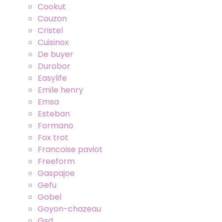
Cookut
Couzon
Cristel
Cuisinox
De buyer
Durobor
Easylife
Emile henry
Emsa
Esteban
Formano
Fox trot
Francoise paviot
Freeform
Gaspajoe
Gefu
Gobel
Goyon-chazeau
Gsd