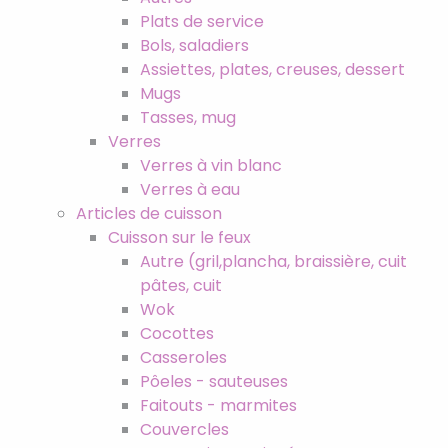
Plats de service
Bols, saladiers
Assiettes, plates, creuses, dessert
Mugs
Tasses, mug
Verres
Verres à vin blanc
Verres à eau
Articles de cuisson
Cuisson sur le feux
Autre (gril,plancha, braissière, cuit
pâtes, cuit
Wok
Cocottes
Casseroles
Pôeles - sauteuses
Faitouts - marmites
Couvercles