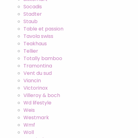
Socadis
Stadter
Staub
Table et passion
Tavola swiss
Teakhaus
Tellier
Totally bamboo
Tramontina
Vent du sud
Viancin
Victorinox
Villeroy & boch
Wd lifestyle
Weis
Westmark
Wmf
Woll