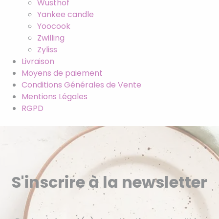
Wusthof
Yankee candle
Yoocook
Zwilling
Zyliss
Livraison
Moyens de paiement
Conditions Générales de Vente
Mentions Légales
RGPD
S'inscrire à la newsletter