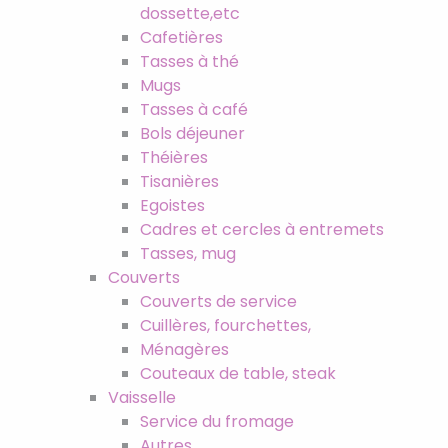
dossette,etc
Cafetières
Tasses à thé
Mugs
Tasses à café
Bols déjeuner
Théières
Tisanières
Egoistes
Cadres et cercles à entremets
Tasses, mug
Couverts
Couverts de service
Cuillères, fourchettes,
Ménagères
Couteaux de table, steak
Vaisselle
Service du fromage
Autres