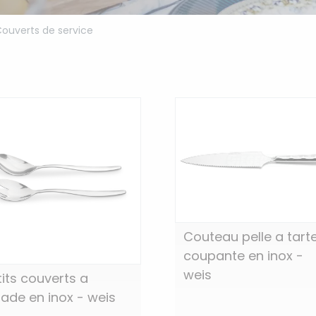
ouverts de service
Couteau pelle a tart
coupante en inox -
weis
tits couverts a
lade en inox - weis