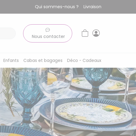
Qui sommes-nous ?
Livraison
Nous contacter
Enfants
Cabas et bagages
Déco - Cadeaux