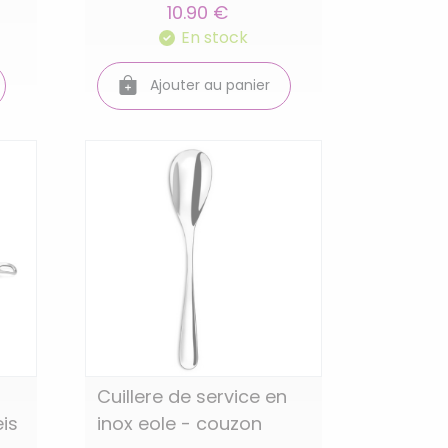
10.90 €
En stock
Ajouter au panier
Cuillere de service en
eis
inox eole - couzon