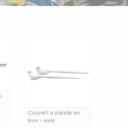
e
Couvert a salade en
inox - weis