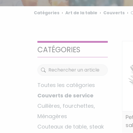
Catégories
Art de la table
Couverts
C
CATÉGORIES
Toutes les catégories
Couverts de service
Cuillères, fourchettes,
Ménagères
Pe
sa
Couteaux de table, steak