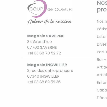
Nos
pro
Nos 
Pâtis
Magasin SAVERNE
Usten
34 Grand'rue
Diver
67700 SAVERNE
Parfu
Tel
03 88 70 52 72
Bar -
Magasin INGWILLER
Art d
3 rue des entrepreneurs
Artic
67340 INGWILLER
Tel
03 88 89 59 36
Enfan
Caba
Déco