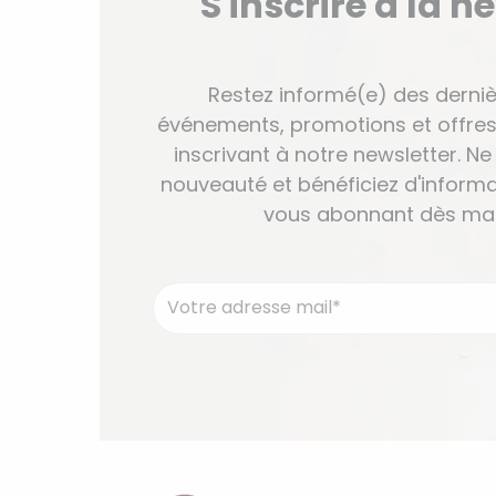
S'inscrire à la n
Restez informé(e) des derniè
événements, promotions et offres
inscrivant à notre newsletter. 
nouveauté et bénéficiez d'informa
vous abonnant dès mai