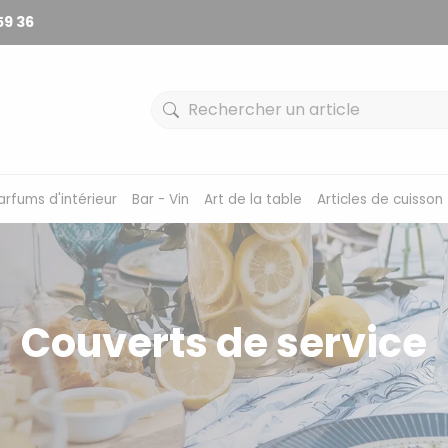
59 36
arfums d'intérieur
Bar - Vin
Art de la table
Articles de cuisson
Couverts de service