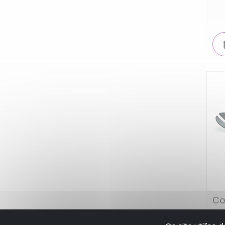
Co
fu