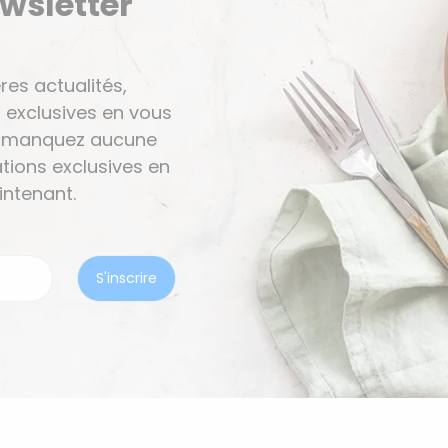
ewsletter
res actualités,
 exclusives en vous
Ne manquez aucune
tions exclusives en
ntenant.