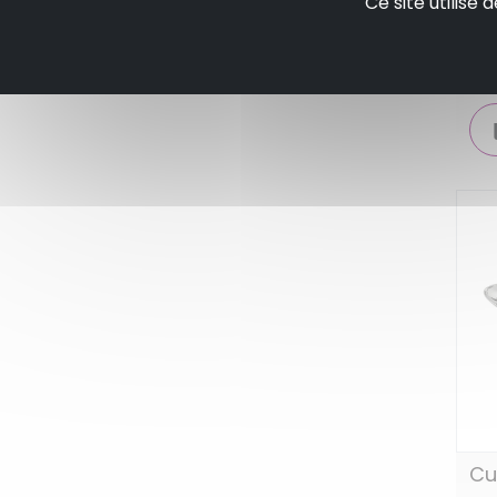
Ce site utilise
gu
Cui