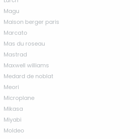
Lurch
Magu
Maison berger paris
Marcato
Mas du roseau
Mastrad
Maxwell williams
Medard de noblat
Meori
Microplane
Mikasa
Miyabi
Moldeo