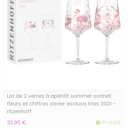
Lot de 2 verres à apéritif sommer sonnet
fleurs et chiffres xavier esclusa trias 2021 -
ritzenhoff
32.95 €
En stock