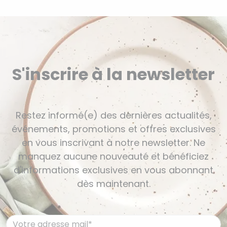
S'inscrire à la newsletter
Restez informé(e) des dernières actualités,
événements, promotions et offres exclusives
en vous inscrivant à notre newsletter. Ne
manquez aucune nouveauté et bénéficiez
d'informations exclusives en vous abonnant
dès maintenant.