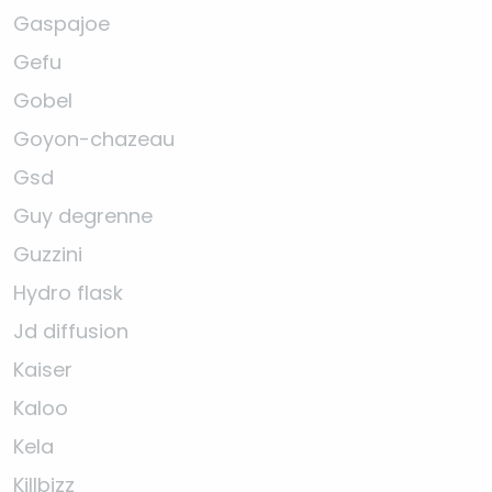
Gaspajoe
Gefu
Gobel
Goyon-chazeau
Gsd
Guy degrenne
Guzzini
Hydro flask
Jd diffusion
Kaiser
Kaloo
Kela
Killbizz