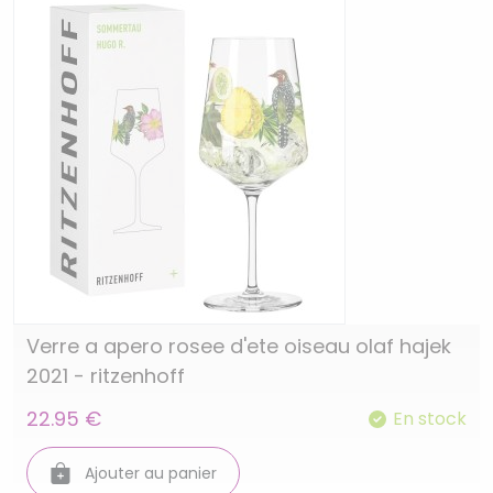
Verre a apero rosee d'ete oiseau olaf hajek
2021 - ritzenhoff
22.95 €
En stock
Ajouter au panier