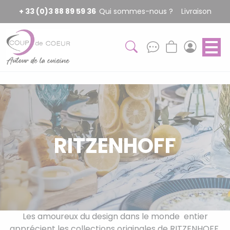
Panneau de gestion des cookies
+ 33 (0)3 88 89 59 36
Qui sommes-nous ?
Livraison
RITZENHOFF
Les amoureux du design dans le monde entier
apprécient les collections originales de RITZENHOFF