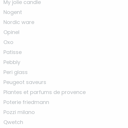
My jolie candle
Nogent
Nordic ware
Opinel
Oxo
Patisse
Pebbly
Peri glass
Peugeot saveurs
Plantes et parfums de provence
Poterie friedmann
Pozzi milano
Qwetch