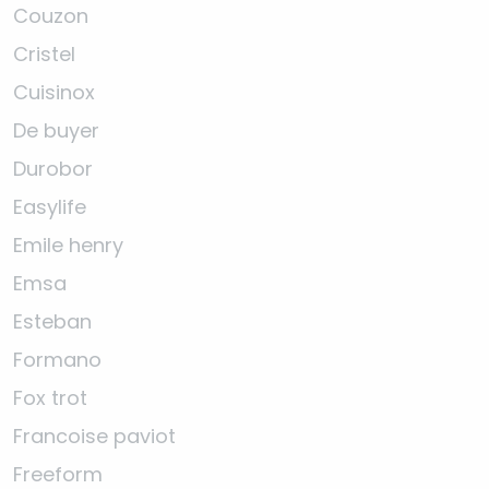
Couzon
Cristel
Cuisinox
De buyer
Durobor
Easylife
Emile henry
Emsa
Esteban
Formano
Fox trot
Francoise paviot
Freeform