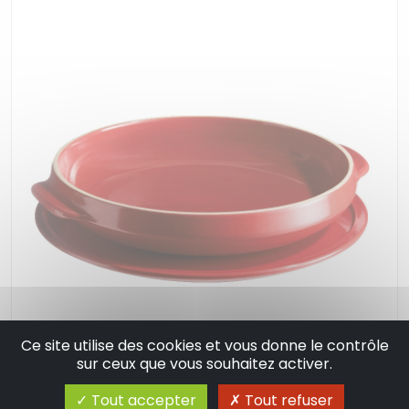
Ce site utilise des cookies et vous donne le contrôle
Moule a tarte tatin avec plat de service
sur ceux que vous souhaitez activer.
couleur rouge grand cru emb vpc- emile
Tout accepter
Tout refuser
henry