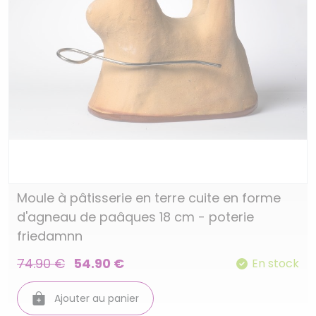
Moule à pâtisserie en terre cuite en forme
d'agneau de paâques 18 cm - poterie
friedamnn
74.90 €
54.90 €
En stock
Ajouter au panier