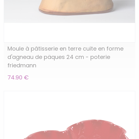
Moule à pâtisserie en terre cuite en forme
d'agneau de päques 24 cm - poterie
friedmann
74.90 €