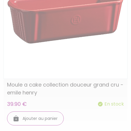
Moule a cake collection douceur grand cru -
emile henry
39.90 €
En stock
Ajouter au panier