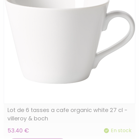
Lot de 6 tasses a cafe organic white 27 cl -
villeroy & boch
53.40 €
En stock