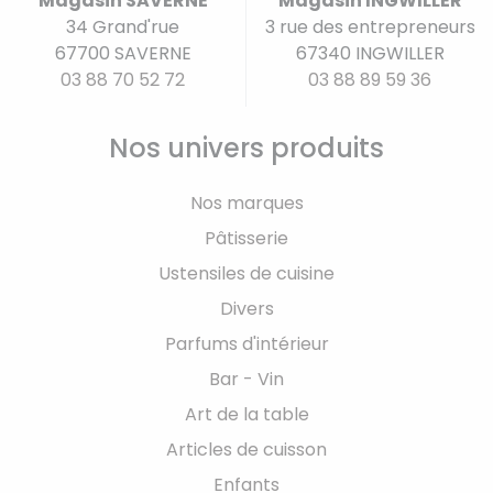
Magasin SAVERNE
Magasin INGWILLER
34 Grand'rue
3 rue des entrepreneurs
67700 SAVERNE
67340 INGWILLER
03 88 70 52 72
03 88 89 59 36
Nos univers produits
Nos marques
Pâtisserie
Ustensiles de cuisine
Divers
Parfums d'intérieur
Bar - Vin
Art de la table
Articles de cuisson
Enfants