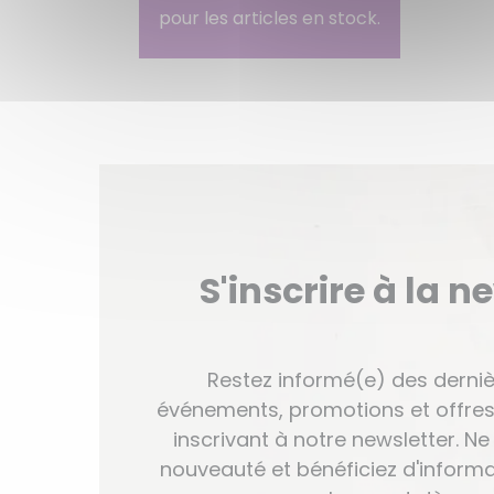
pour les articles en stock.
S'inscrire à la n
Restez informé(e) des derniè
événements, promotions et offres
inscrivant à notre newsletter. 
nouveauté et bénéficiez d'informa