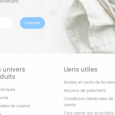
ntenant.
 univers
Liens utiles
duits
Modes et tarifs de livrais
marques
Moyens de paiement
serie
Conditions Générales de
Vente
siles de cuisine
Tout savoir sur la société
s