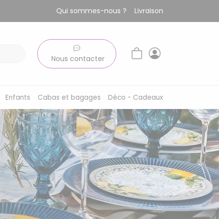
Qui sommes-nous ?
Livraison
Nous contacter
Enfants
Cabas et bagages
Déco - Cadeaux