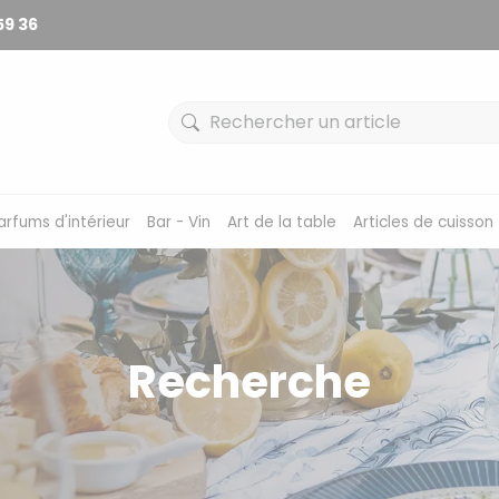
59 36
arfums d'intérieur
Bar - Vin
Art de la table
Articles de cuisson
Recherche