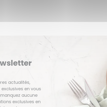
ewsletter
res actualités,
 exclusives en vous
Ne manquez aucune
tions exclusives en