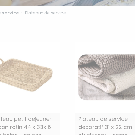
 service
Plateaux de service
ateau petit dejeuner
Plateau de service
con rotin 44 x 33x 6
decoratif 31 x 22 cm