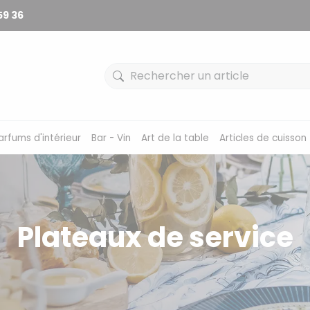
59 36
arfums d'intérieur
Bar - Vin
Art de la table
Articles de cuisson
Plateaux de service