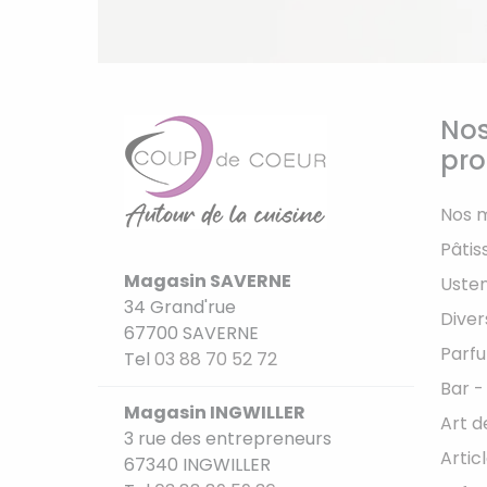
Nos
pro
Nos 
Pâtis
Magasin SAVERNE
Usten
34 Grand'rue
Diver
67700 SAVERNE
Parfu
Tel
03 88 70 52 72
Bar -
Magasin INGWILLER
Art d
3 rue des entrepreneurs
Artic
67340 INGWILLER