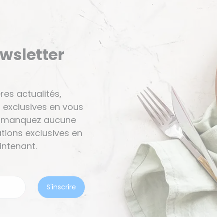
ewsletter
res actualités,
 exclusives en vous
Ne manquez aucune
tions exclusives en
ntenant.