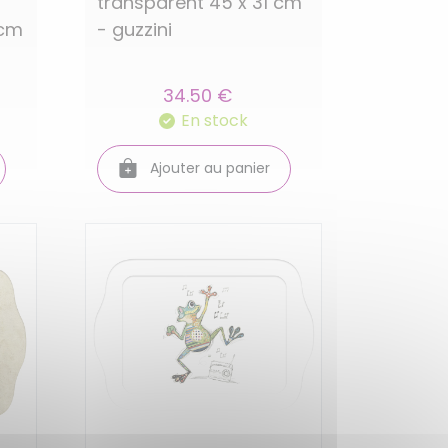
transparent 45 x 31 cm
 cm
- guzzini
34.50 €
En stock
Ajouter au panier