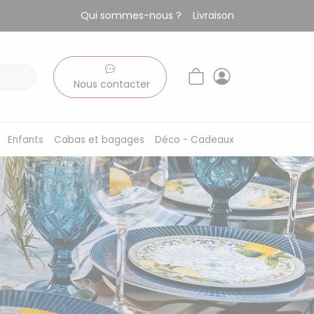
Qui sommes-nous ?
Livraison
Nous contacter
Enfants
Cabas et bagages
Déco - Cadeaux