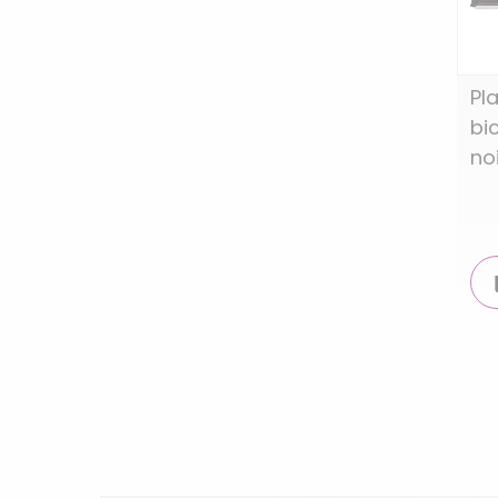
Pl
bi
no