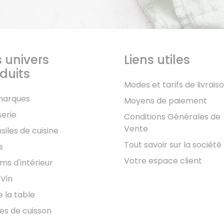
 univers
Liens utiles
duits
Modes et tarifs de livrais
marques
Moyens de paiement
serie
Conditions Générales de
Vente
siles de cuisine
Tout savoir sur la société
s
Votre espace client
ms d'intérieur
 Vin
e la table
les de cuisson