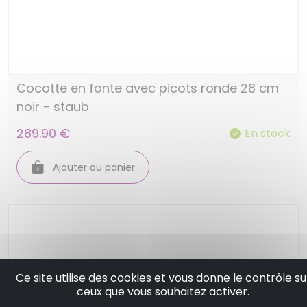
Cocotte en fonte avec picots ronde 28 cm
noir - staub
289.90 €
En stock
Ajouter au panier
Ce site utilise des cookies et vous donne le contrôle su
ceux que vous souhaitez activer.