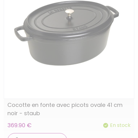
Cocotte en fonte avec picots ovale 41 cm
noir - staub
369.90 €
En stock