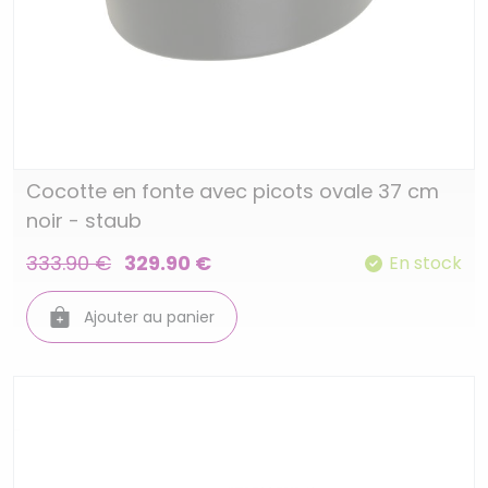
Cocotte en fonte avec picots ovale 37 cm
noir - staub
333.90 €
329.90 €
En stock
Ajouter au panier