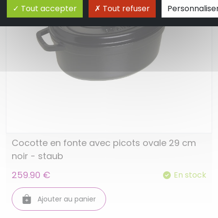
Tout accepter
Tout refuser
Personnalise
Cocotte en fonte avec picots ovale 29 cm
noir - staub
259.90 €
En stock
Ajouter au panier