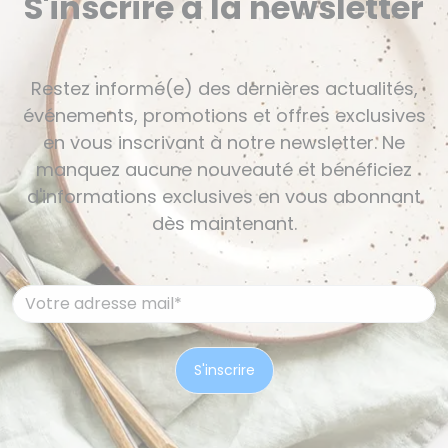
S'inscrire à la newsletter
Restez informé(e) des dernières actualités,
événements, promotions et offres exclusives
en vous inscrivant à notre newsletter. Ne
manquez aucune nouveauté et bénéficiez
d'informations exclusives en vous abonnant
dès maintenant.