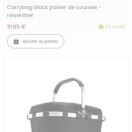
Carrybag black panier de courses -
reisenthel
51.95 €
En stock
Ajouter au panier