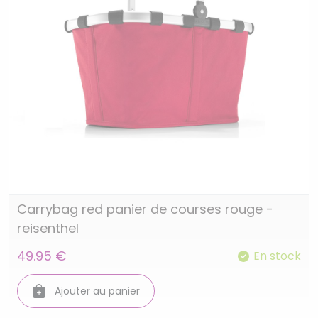
Carrybag red panier de courses rouge -
reisenthel
49.95 €
En stock
Ajouter au panier