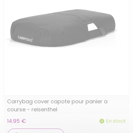
Carrybag cover capote pour panier a
course - reisenthel
14.95 €
En stock