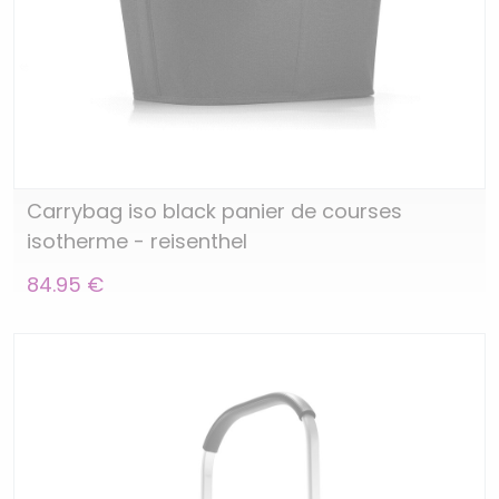
Carrybag iso black panier de courses
isotherme - reisenthel
84.95 €