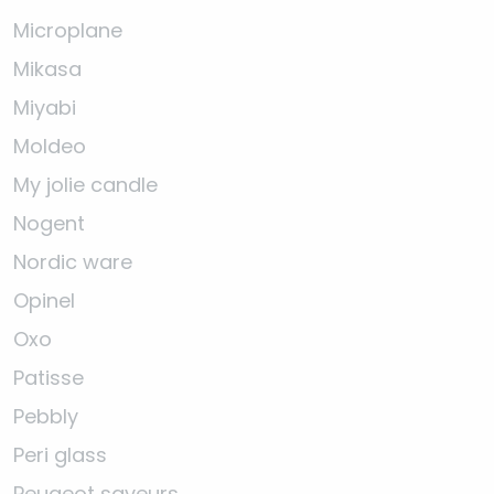
Microplane
Mikasa
Miyabi
Moldeo
My jolie candle
Nogent
Nordic ware
Opinel
Oxo
Patisse
Pebbly
Peri glass
Peugeot saveurs