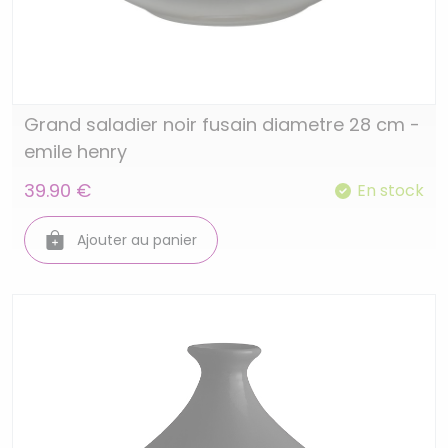
Grand saladier noir fusain diametre 28 cm -
emile henry
39.90 €
En stock
Ajouter au panier