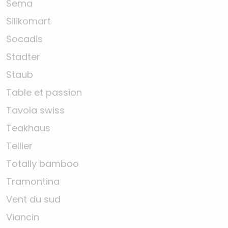
Sema
Silikomart
Socadis
Stadter
Staub
Table et passion
Tavola swiss
Teakhaus
Tellier
Totally bamboo
Tramontina
Vent du sud
Viancin