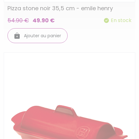
Pizza stone noir 35,5 cm - emile henry
54.90 €
49.90 €
En stock
Ajouter au panier