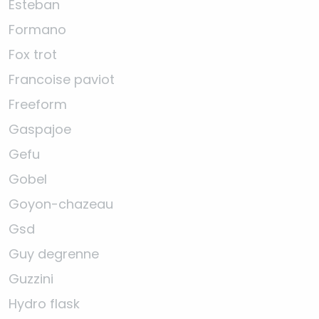
Esteban
Formano
Fox trot
Francoise paviot
Freeform
Gaspajoe
Gefu
Gobel
Goyon-chazeau
Gsd
Guy degrenne
Guzzini
Hydro flask