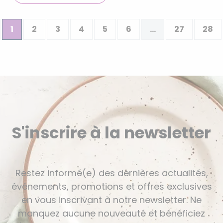
1
2
3
4
5
6
...
27
28
S'inscrire à la newsletter
Restez informé(e) des dernières actualités,
événements, promotions et offres exclusives
en vous inscrivant à notre newsletter. Ne
manquez aucune nouveauté et bénéficiez