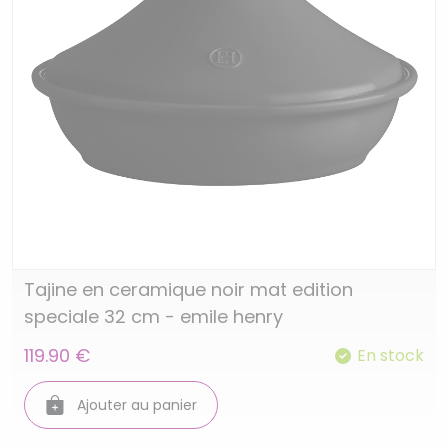
Tajine en ceramique noir mat edition
speciale 32 cm - emile henry
119.90 €
En stock
Ajouter au panier