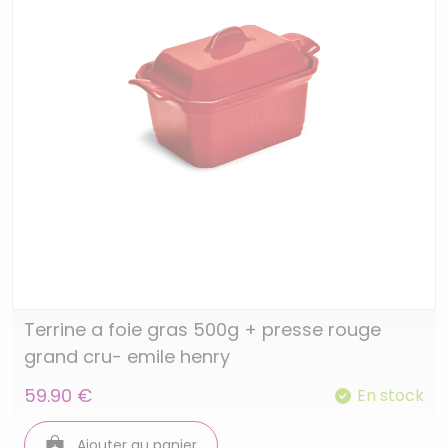
Terrine a foie gras 500g + presse rouge
grand cru- emile henry
59.90 €
En stock
Ajouter au panier