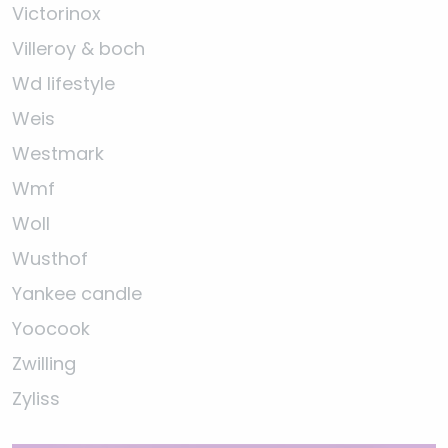
Victorinox
Villeroy & boch
Wd lifestyle
Weis
Westmark
Wmf
Woll
Wusthof
Yankee candle
Yoocook
Zwilling
Zyliss