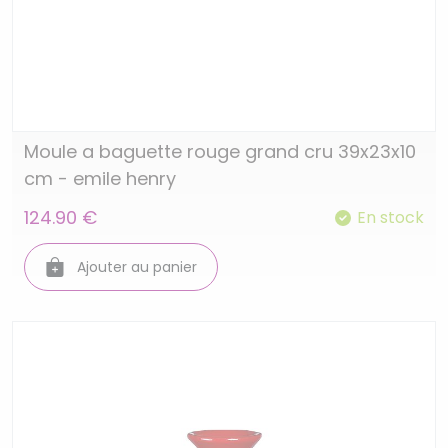
Moule a baguette rouge grand cru 39x23x10
cm - emile henry
124.90 €
En stock
Ajouter au panier