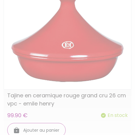
Tajine en ceramique rouge grand cru 26 cm
vpc - emile henry
99.90 €
En stock
Ajouter au panier