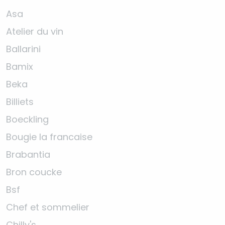
Asa
Atelier du vin
Ballarini
Bamix
Beka
Billiets
Boeckling
Bougie la francaise
Brabantia
Bron coucke
Bsf
Chef et sommelier
Chilly's