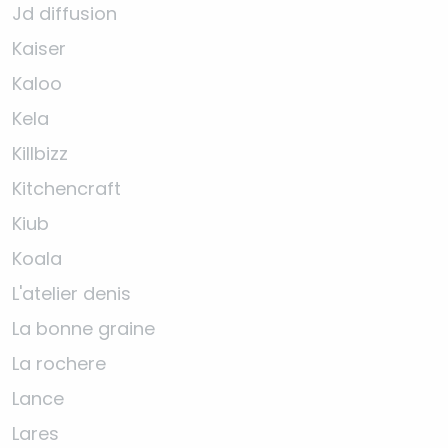
Jd diffusion
Kaiser
Kaloo
Kela
Killbizz
Kitchencraft
Kiub
Koala
L'atelier denis
La bonne graine
La rochere
Lance
Lares