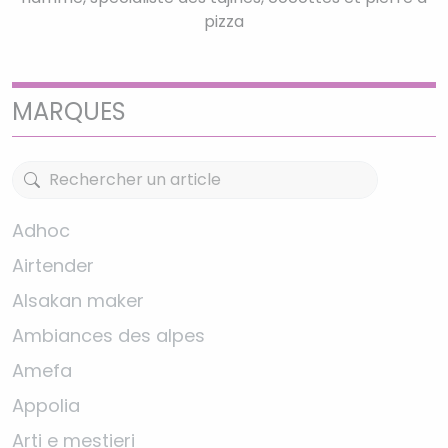
pizza
MARQUES
Adhoc
Airtender
Alsakan maker
Ambiances des alpes
Amefa
Appolia
Arti e mestieri