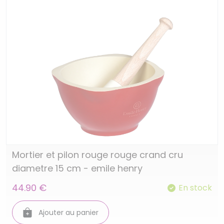
Mortier et pilon rouge rouge crand cru
diametre 15 cm - emile henry
44.90 €
En stock
Ajouter au panier