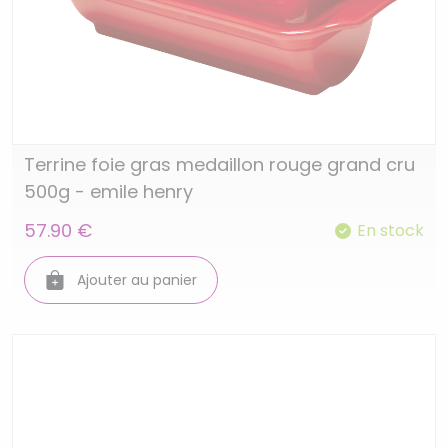
Terrine foie gras medaillon rouge grand cru
500g - emile henry
57.90 €
En stock
Ajouter au panier