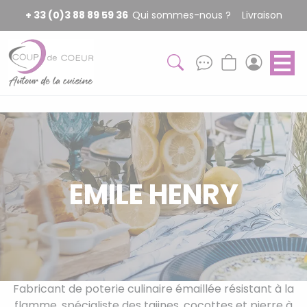
Panneau de gestion des cookies
+ 33 (0)3 88 89 59 36
Qui sommes-nous ?
Livraison
EMILE HENRY
Fabricant de poterie culinaire émaillée résistant à la
flamme, spécialiste des tajines, cocottes et pierre à