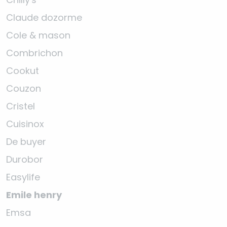
Claude dozorme
Cole & mason
Combrichon
Cookut
Couzon
Cristel
Cuisinox
De buyer
Durobor
Easylife
Emile henry
Emsa