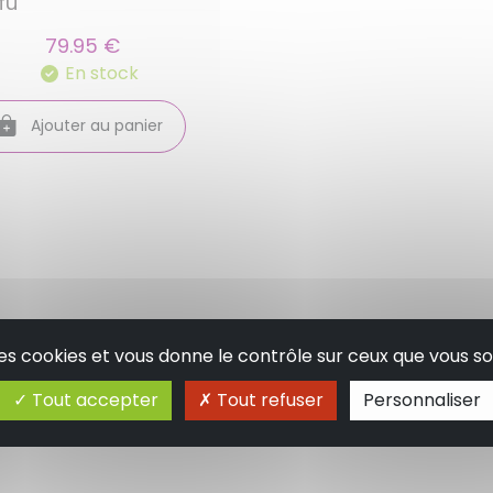
fu
79.95 €
En stock
Ajouter au panier
 des cookies et vous donne le contrôle sur ceux que vous so
Tout accepter
Tout refuser
Personnaliser