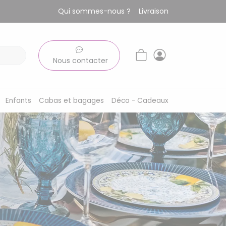
Qui sommes-nous ?
Livraison
Nous contacter
Enfants
Cabas et bagages
Déco - Cadeaux