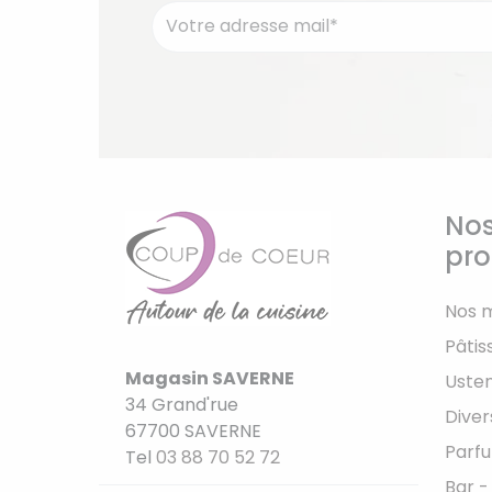
Nos
pro
Nos 
Pâtis
Magasin SAVERNE
Usten
34 Grand'rue
Diver
67700 SAVERNE
Parfu
Tel
03 88 70 52 72
Bar -