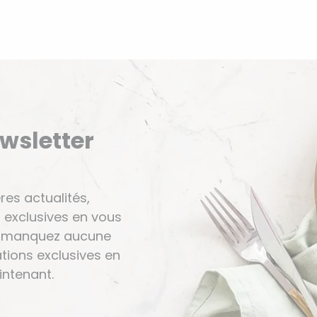
ewsletter
res actualités,
 exclusives en vous
Ne manquez aucune
tions exclusives en
ntenant.