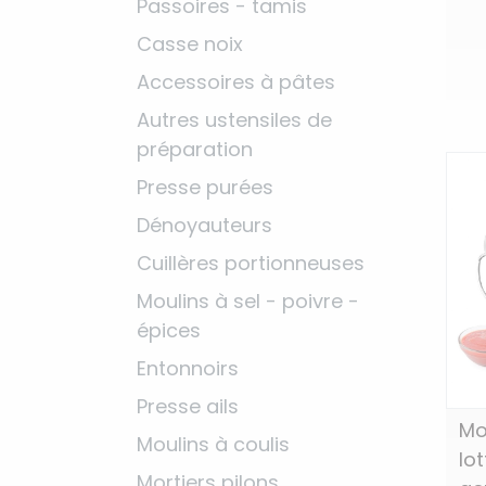
Passoires - tamis
Casse noix
Accessoires à pâtes
Autres ustensiles de
préparation
Presse purées
Dénoyauteurs
Cuillères portionneuses
Moulins à sel - poivre -
épices
Entonnoirs
Presse ails
Mo
Moulins à coulis
lo
Mortiers pilons