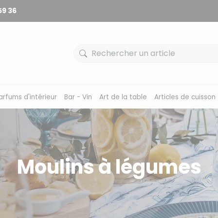
59 36
arfums d'intérieur
Bar - Vin
Art de la table
Articles de cuisson
Moulins à légumes