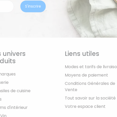
 univers
Liens utiles
duits
Modes et tarifs de livrais
marques
Moyens de paiement
serie
Conditions Générales de
Vente
siles de cuisine
Tout savoir sur la société
s
Votre espace client
ms d'intérieur
 Vin