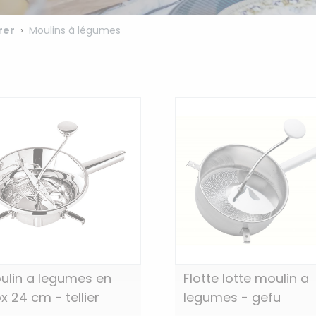
rer
Moulins à légumes
ulin a legumes en
Flotte lotte moulin a
x 24 cm - tellier
legumes - gefu