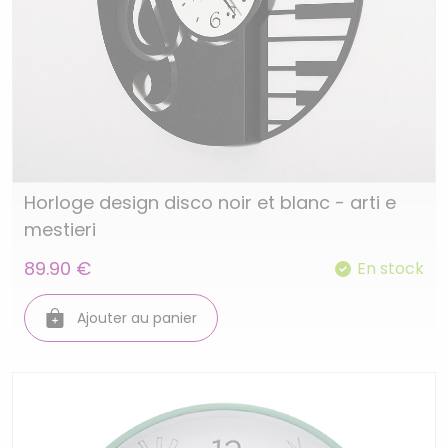
Horloge design disco noir et blanc - arti e
mestieri
89.90 €
En stock
Ajouter au panier