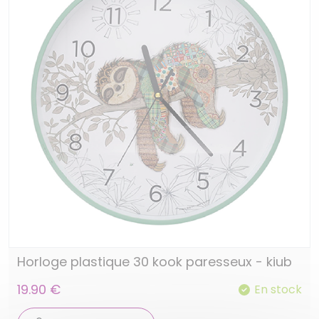
Horloge plastique 30 kook paresseux - kiub
19.90 €
En stock