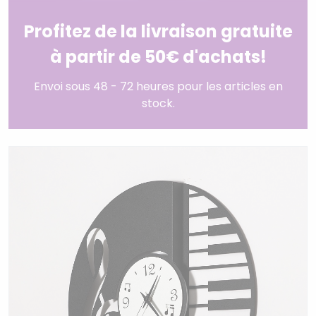
Profitez de la livraison gratuite
à partir de 50€ d'achats!
Envoi sous 48 - 72 heures pour les articles en
stock.