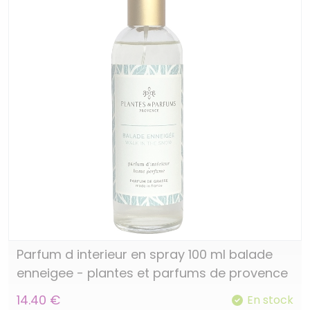
Parfum d interieur en spray 100 ml balade
enneigee - plantes et parfums de provence
14.40 €
En stock