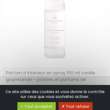
Parfum d interieur en spray 100 ml vanille
gourmande - plantes et parfums de
provence
Ce site utilise des cookies et vous donne le contrôle
16.50 €
En stock
sur ceux que vous souhaitez activer.
Tout accepter
Tout refuser
Ajouter au panier