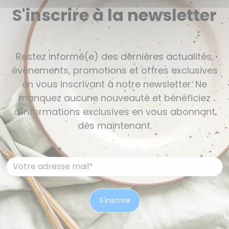
S'inscrire à la newsletter
Restez informé(e) des dernières actualités,
événements, promotions et offres exclusives
en vous inscrivant à notre newsletter. Ne
manquez aucune nouveauté et bénéficiez
d'informations exclusives en vous abonnant
dès maintenant.