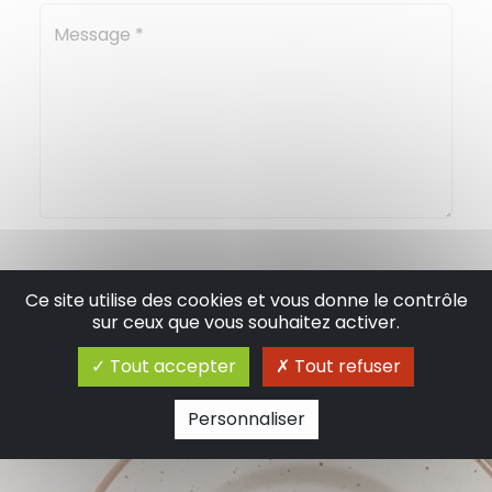
Message
*
*
champs obligatoires
Ce site utilise des cookies et vous donne le contrôle
sur ceux que vous souhaitez activer.
Envoyer la demande ›
Tout accepter
Tout refuser
Personnaliser