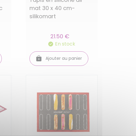
c
mat 30 x 40 cm-
silikomart
21.50 €
En stock
Ajouter au panier