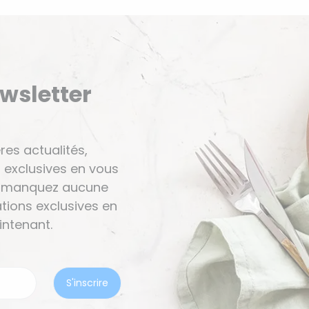
ewsletter
res actualités,
 exclusives en vous
Ne manquez aucune
tions exclusives en
ntenant.