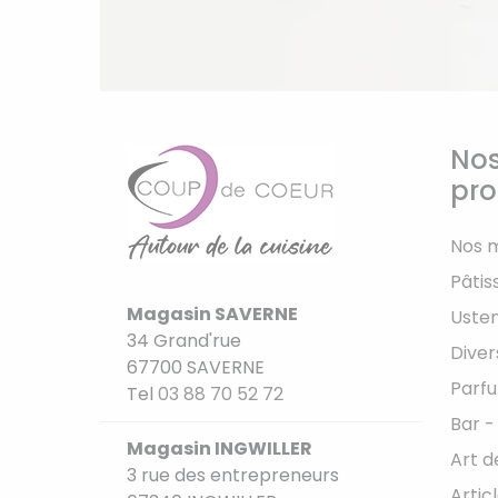
Nos
pro
Nos 
Pâtis
Magasin SAVERNE
Usten
34 Grand'rue
Diver
67700 SAVERNE
Parfu
Tel
03 88 70 52 72
Bar -
Magasin INGWILLER
Art d
3 rue des entrepreneurs
Artic