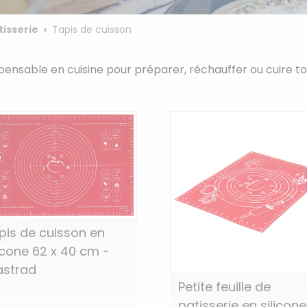
tisserie
Tapis de cuisson
spensable en cuisine pour préparer, réchauffer ou cuire to
pis de cuisson en
licone 62 x 40 cm -
strad
Petite feuille de
patisserie en silicone