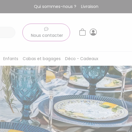
Qui sommes-nous ?
Livraison
Nous contacter
Enfants
Cabas et bagages
Déco - Cadeaux