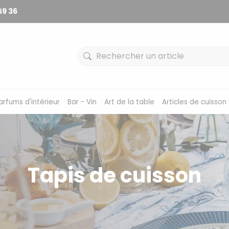
59 36
arfums d'intérieur
Bar - Vin
Art de la table
Articles de cuisson
Tapis de cuisson