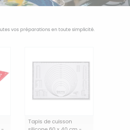
utes vos préparations en toute simplicité.
Tapis de cuisson
 -
silicone 60 x 40 cm -