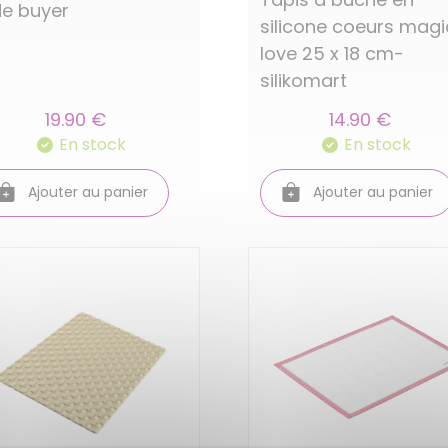
de buyer
silicone coeurs magi
love 25 x 18 cm-
silikomart
19.90 €
14.90 €
En stock
En stock
Ajouter au panier
Ajouter au panier