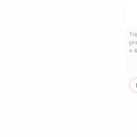
Ta
pr
x 