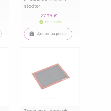
stadter
27.95 €
En stock
Ajouter au panier
Tapis en silicone air