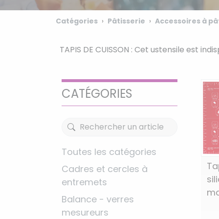
Catégories
Pâtisserie
Accessoires à pâ
TAPIS DE CUISSON : Cet ustensile est indi
CATÉGORIES
Toutes les catégories
Ta
Cadres et cercles à
si
entremets
ma
Balance - verres
mesureurs