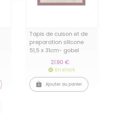
Tapis de cuison et de
preparation silicone
51,5 x 31cm- gobel
21.90 €
En stock
Ajouter au panier