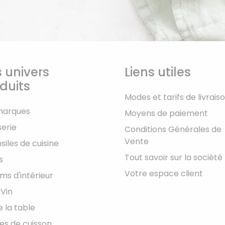
 univers
Liens utiles
duits
Modes et tarifs de livrais
marques
Moyens de paiement
serie
Conditions Générales de
Vente
siles de cuisine
Tout savoir sur la société
s
Votre espace client
ms d'intérieur
 Vin
e la table
les de cuisson