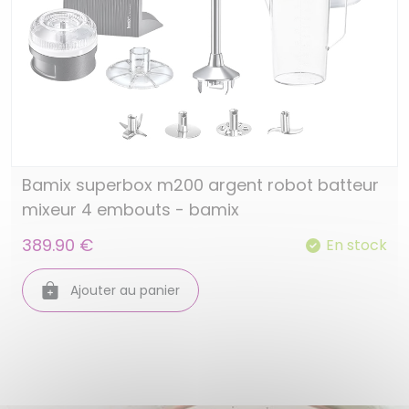
Bamix superbox m200 argent robot batteur
mixeur 4 embouts - bamix
389.90 €
En stock
Ajouter au panier