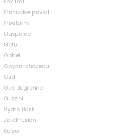
Fox trot
Francoise paviot
Freeform
Gaspajoe
Gefu
Gobel
Goyon-chazeau
Gsd
Guy degrenne
Guzzini
Hydro flask
Jd diffusion
Kaiser