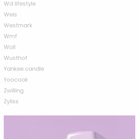
Wd lifestyle
Weis
Westmark
Wmf
Woll
Wusthof
Yankee candle
Yoocook
Zwilling
Zyliss