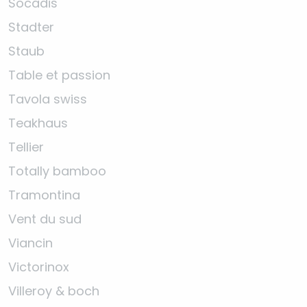
Socadis
Stadter
Staub
Table et passion
Tavola swiss
Teakhaus
Tellier
Totally bamboo
Tramontina
Vent du sud
Viancin
Victorinox
Villeroy & boch