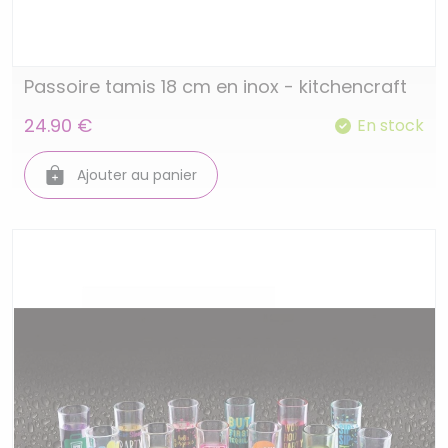
Passoire tamis 18 cm en inox - kitchencraft
24.90 €
En stock
Ajouter au panier