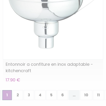
Entonnoir a confiture en inox adaptable -
kitchencraft
17.90 €
1
2
3
4
5
6
...
10
11