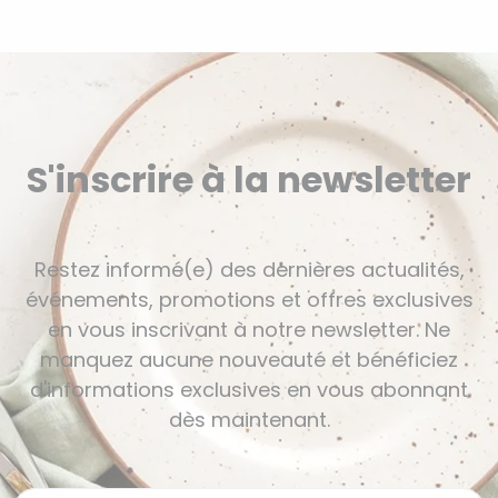
S'inscrire à la newsletter
Restez informé(e) des dernières actualités,
événements, promotions et offres exclusives
en vous inscrivant à notre newsletter. Ne
manquez aucune nouveauté et bénéficiez
d'informations exclusives en vous abonnant
dès maintenant.