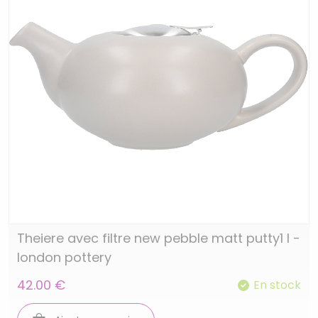
Theiere avec filtre new pebble matt putty1 l -
london pottery
42.00 €
En stock