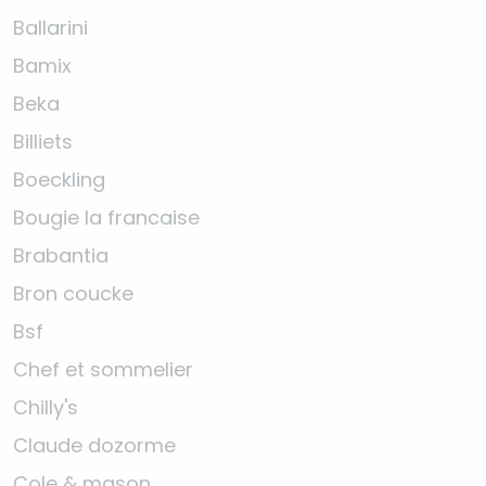
Ballarini
Bamix
Beka
Billiets
Boeckling
Bougie la francaise
Brabantia
Bron coucke
Bsf
Chef et sommelier
Chilly's
Claude dozorme
Cole & mason