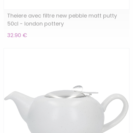
Theiere avec filtre new pebble matt putty
50cl - london pottery
32.90 €