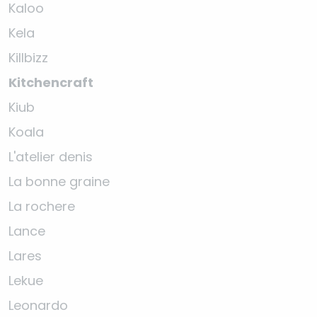
Kaloo
Kela
Killbizz
Kitchencraft
Kiub
Koala
L'atelier denis
La bonne graine
La rochere
Lance
Lares
Lekue
Leonardo