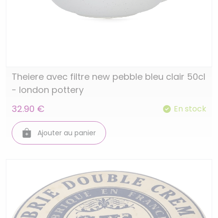
Theiere avec filtre new pebble bleu clair 50cl
- london pottery
32.90 €
En stock
Ajouter au panier