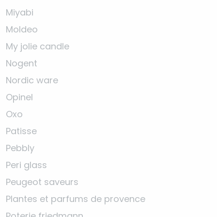
Miyabi
Moldeo
My jolie candle
Nogent
Nordic ware
Opinel
Oxo
Patisse
Pebbly
Peri glass
Peugeot saveurs
Plantes et parfums de provence
Poterie friedmann