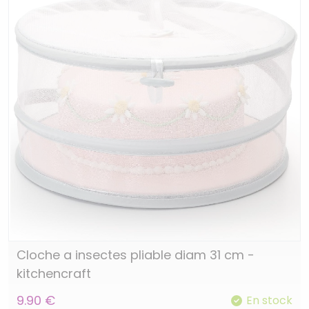
Cloche a insectes pliable diam 31 cm -
kitchencraft
9.90 €
En stock