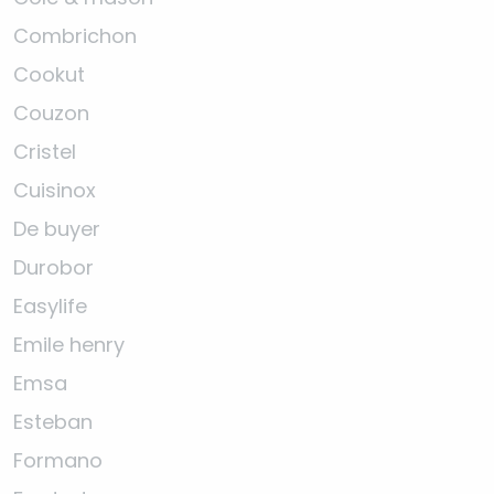
Combrichon
Cookut
Couzon
Cristel
Cuisinox
De buyer
Durobor
Easylife
Emile henry
Emsa
Esteban
Formano