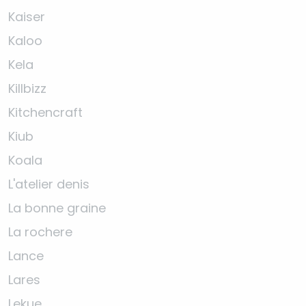
Kaiser
Kaloo
Kela
Killbizz
Kitchencraft
Kiub
Koala
L'atelier denis
La bonne graine
La rochere
Lance
Lares
Lekue