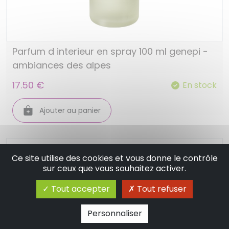
Parfum d interieur en spray 100 ml genepi -
ambiances des alpes
17.50 €
En stock
Ajouter au panier
Ce site utilise des cookies et vous donne le contrôle
sur ceux que vous souhaitez activer.
Tout accepter
Tout refuser
Personnaliser