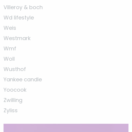
Villeroy & boch
Wd lifestyle
Weis
Westmark
Wmf
Woll
Wusthof
Yankee candle
Yoocook
Zwilling
Zyliss