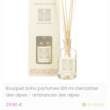
Bouquet brins parfumes 100 ml clematites
des alpes - ambiances des alpes
28.90 €
En stock