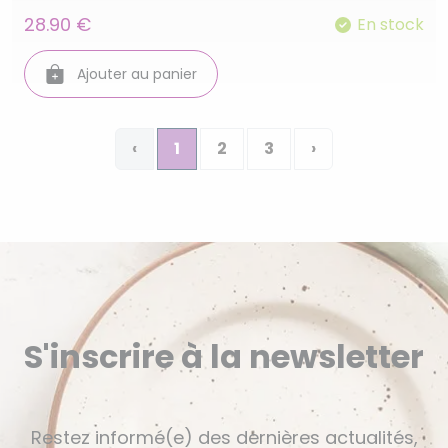
28.90 €
En stock
Ajouter au panier
‹
1
2
3
›
S'inscrire à la newsletter
Restez informé(e) des dernières actualités,