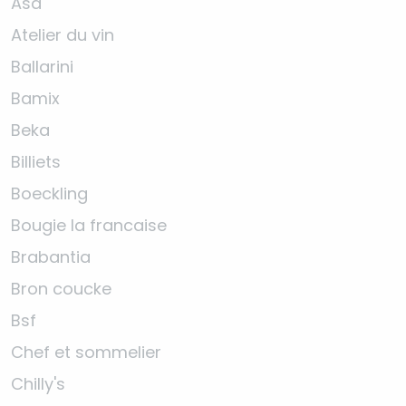
Asa
Atelier du vin
Ballarini
Bamix
Beka
Billiets
Boeckling
Bougie la francaise
Brabantia
Bron coucke
Bsf
Chef et sommelier
Chilly's