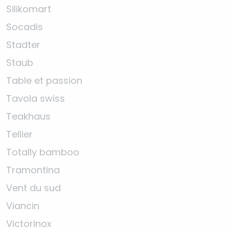
Silikomart
Socadis
Stadter
Staub
Table et passion
Tavola swiss
Teakhaus
Tellier
Totally bamboo
Tramontina
Vent du sud
Viancin
Victorinox