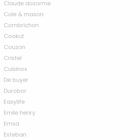
Claude dozorme
Cole & mason
Combrichon
Cookut
Couzon
Cristel
Cuisinox
De buyer
Durobor
Easylife
Emile henry
Emsa
Esteban