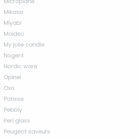
Microplane
Mikasa
Miyabi
Moldeo
My jolie candle
Nogent
Nordic ware
Opinel
Oxo
Patisse
Pebbly
Peri glass
Peugeot saveurs