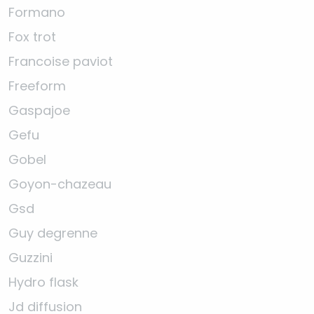
Formano
Fox trot
Francoise paviot
Freeform
Gaspajoe
Gefu
Gobel
Goyon-chazeau
Gsd
Guy degrenne
Guzzini
Hydro flask
Jd diffusion