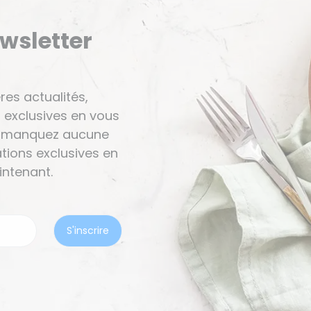
ewsletter
res actualités,
 exclusives en vous
Ne manquez aucune
tions exclusives en
ntenant.