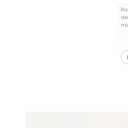
Ro
de
mi