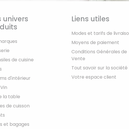
 univers
Liens utiles
duits
Modes et tarifs de livrais
marques
Moyens de paiement
serie
Conditions Générales de
Vente
siles de cuisine
Tout savoir sur la société
s
Votre espace client
ms d'intérieur
 Vin
e la table
les de cuisson
ts
s et bagages