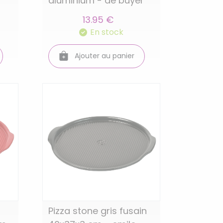
aluminium - de buyer
13.95 €
En stock
Ajouter au panier
Pizza stone gris fusain