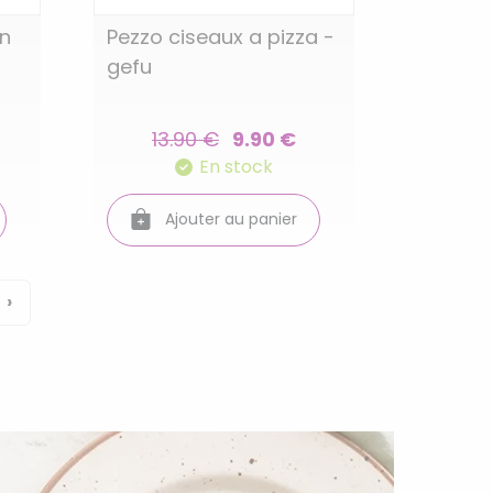
in
Pezzo ciseaux a pizza -
gefu
13.90 €
9.90 €
En stock
Ajouter au panier
›