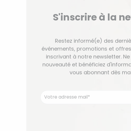
S'inscrire à la n
Restez informé(e) des derniè
événements, promotions et offres
inscrivant à notre newsletter. 
nouveauté et bénéficiez d'informa
vous abonnant dès mai