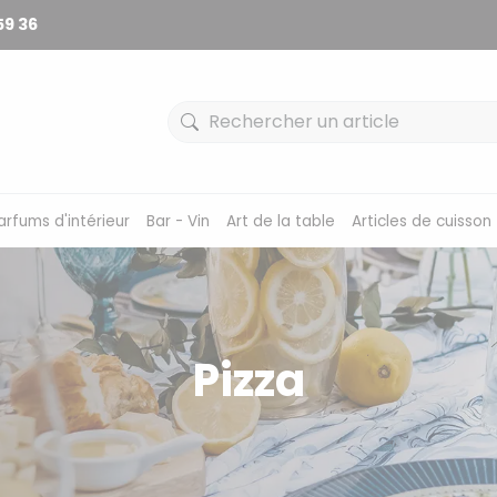
59 36
arfums d'intérieur
Bar - Vin
Art de la table
Articles de cuisson
Pizza