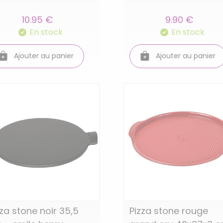
10.95 €
9.90 €
En stock
En stock
Ajouter au panier
Ajouter au panier
zza stone noir 35,5
Pizza stone rouge