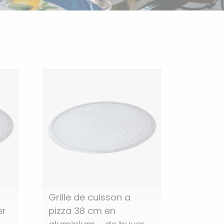
Grille de cuisson a
er
pizza 38 cm en