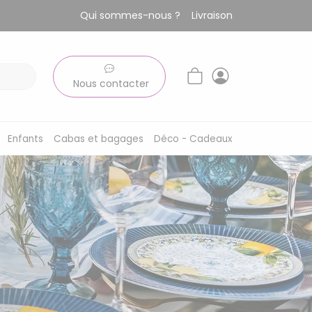
Qui sommes-nous ?
Livraison
Nous contacter
Enfants
Cabas et bagages
Déco - Cadeaux