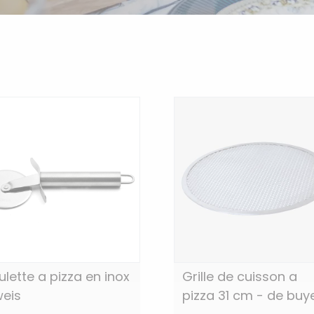
ulette a pizza en inox
Grille de cuisson a
weis
pizza 31 cm - de buy