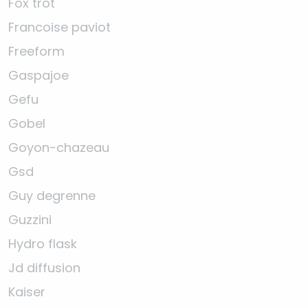
Fox trot
Francoise paviot
Freeform
Gaspajoe
Gefu
Gobel
Goyon-chazeau
Gsd
Guy degrenne
Guzzini
Hydro flask
Jd diffusion
Kaiser