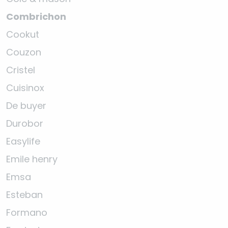
Combrichon
Cookut
Couzon
Cristel
Cuisinox
De buyer
Durobor
Easylife
Emile henry
Emsa
Esteban
Formano