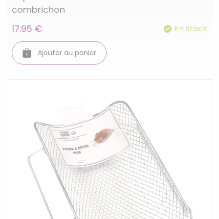
combrichon
17.95 €
En stock
Ajouter au panier