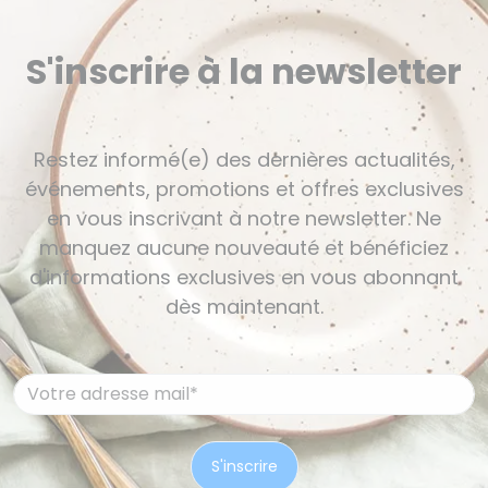
S'inscrire à la newsletter
Restez informé(e) des dernières actualités,
événements, promotions et offres exclusives
en vous inscrivant à notre newsletter. Ne
manquez aucune nouveauté et bénéficiez
d'informations exclusives en vous abonnant
dès maintenant.