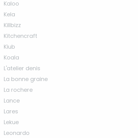
Kaloo
Kela
Killbizz
Kitchencraft
Kiub
Koala
L'atelier denis
La bonne graine
La rochere
Lance
Lares
Lekue
Leonardo