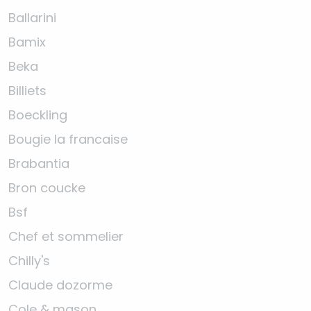
Ballarini
Bamix
Beka
Billiets
Boeckling
Bougie la francaise
Brabantia
Bron coucke
Bsf
Chef et sommelier
Chilly's
Claude dozorme
Cole & mason