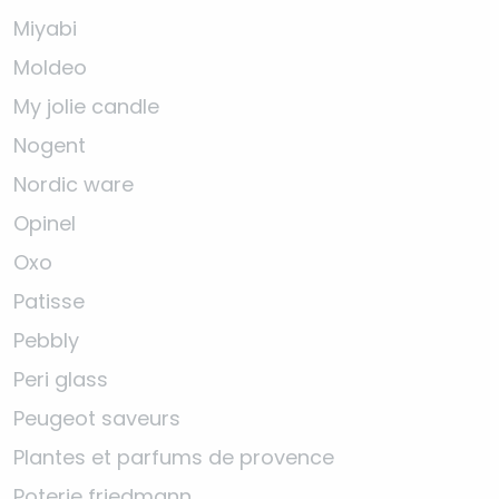
Miyabi
Moldeo
My jolie candle
Nogent
Nordic ware
Opinel
Oxo
Patisse
Pebbly
Peri glass
Peugeot saveurs
Plantes et parfums de provence
Poterie friedmann