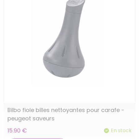
Bilbo fiole billes nettoyantes pour carafe -
peugeot saveurs
15.90 €
En stock