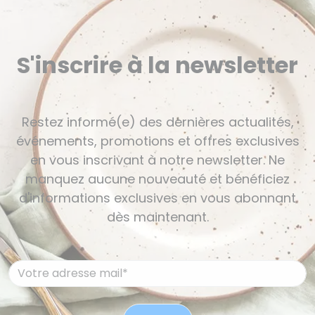
S'inscrire à la newsletter
Restez informé(e) des dernières actualités,
événements, promotions et offres exclusives
en vous inscrivant à notre newsletter. Ne
manquez aucune nouveauté et bénéficiez
d'informations exclusives en vous abonnant
dès maintenant.