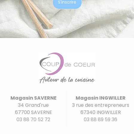
Magasin SAVERNE
Magasin INGWILLER
34 Grand'rue
3 rue des entrepreneurs
67700 SAVERNE
67340 INGWILLER
03 88 70 52 72
03 88 89 59 36