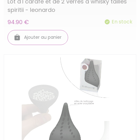
Lot d'1 carafe et de 2 verres a whisky tailles
spiritii - leonardo
94.90 €
En stock
Ajouter au panier