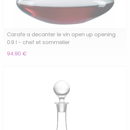
Carafe a decanter le vin open up opening
0.9 l - chef et sommelier
94.90 €