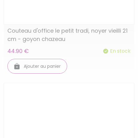
Couteau d'office le petit tradi, noyer vieilli 21
cm - goyon chazeau
44.90 €
En stock
Ajouter au panier