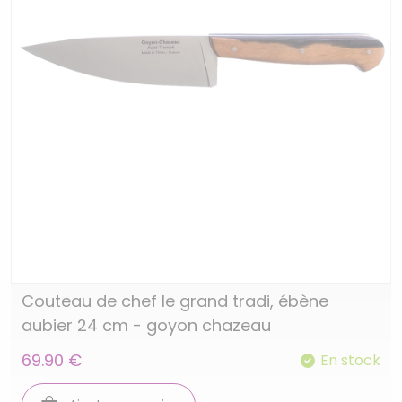
Couteau de chef le grand tradi, ébène
aubier 24 cm - goyon chazeau
69.90 €
En stock