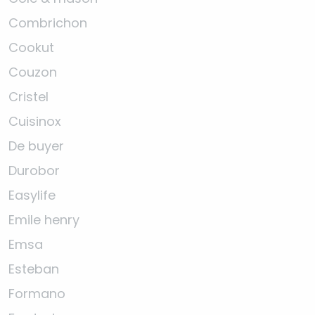
Combrichon
Cookut
Couzon
Cristel
Cuisinox
De buyer
Durobor
Easylife
Emile henry
Emsa
Esteban
Formano