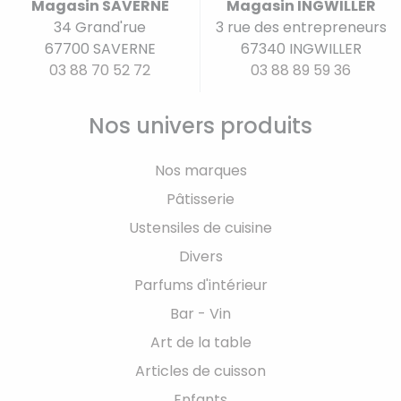
Magasin SAVERNE
Magasin INGWILLER
34 Grand'rue
3 rue des entrepreneurs
67700 SAVERNE
67340 INGWILLER
03 88 70 52 72
03 88 89 59 36
Nos univers produits
Nos marques
Pâtisserie
Ustensiles de cuisine
Divers
Parfums d'intérieur
Bar - Vin
Art de la table
Articles de cuisson
Enfants