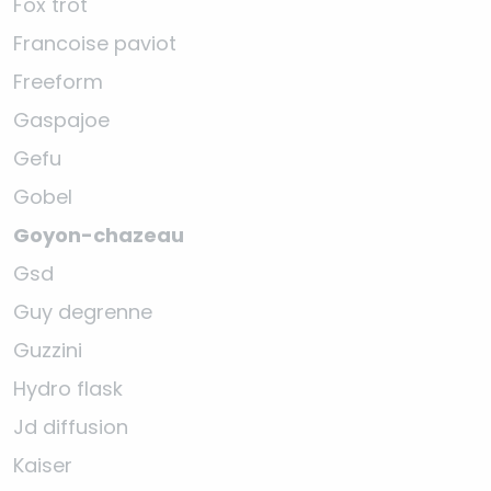
Fox trot
Francoise paviot
Freeform
Gaspajoe
Gefu
Gobel
Goyon-chazeau
Gsd
Guy degrenne
Guzzini
Hydro flask
Jd diffusion
Kaiser