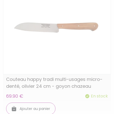
Couteau happy tradi multi-usages micro-
denté, olivier 24 cm - goyon chazeau
69.90 €
En stock
Ajouter au panier