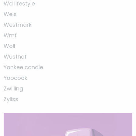
Wd lifestyle
Weis
Westmark
Wmf
Woll
Wusthof
Yankee candle
Yoocook
Zwilling
Zyliss