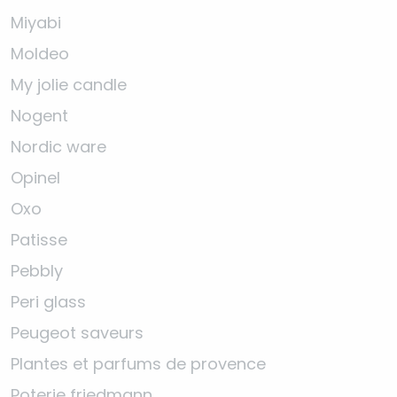
Miyabi
Moldeo
My jolie candle
Nogent
Nordic ware
Opinel
Oxo
Patisse
Pebbly
Peri glass
Peugeot saveurs
Plantes et parfums de provence
Poterie friedmann