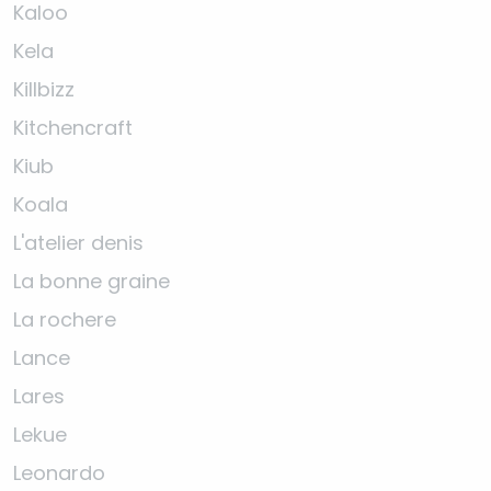
Kaloo
Kela
Killbizz
Kitchencraft
Kiub
Koala
L'atelier denis
La bonne graine
La rochere
Lance
Lares
Lekue
Leonardo