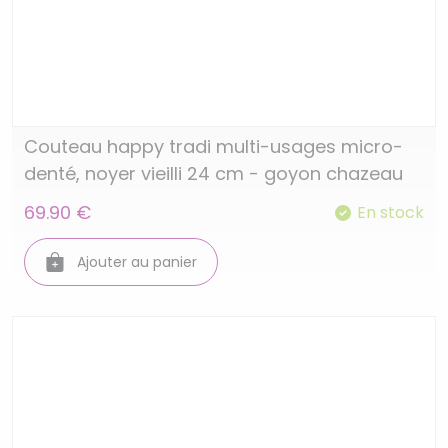
Couteau happy tradi multi-usages micro-
denté, noyer vieilli 24 cm - goyon chazeau
69.90 €
En stock
Ajouter au panier