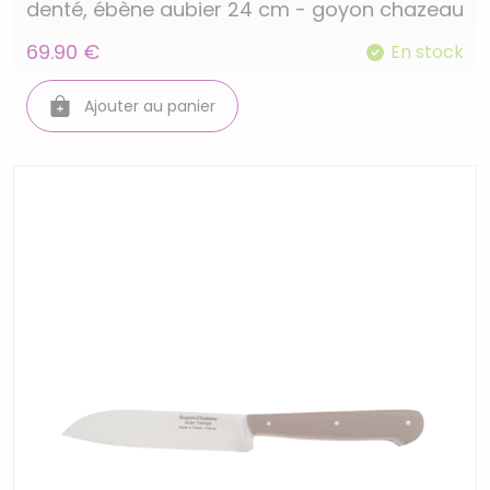
denté, ébène aubier 24 cm - goyon chazeau
69.90 €
En stock
Ajouter au panier