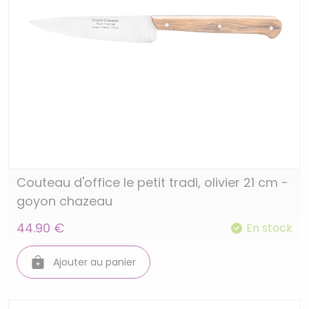
Couteau d'office le petit tradi, olivier 21 cm -
goyon chazeau
44.90 €
En stock
Ajouter au panier