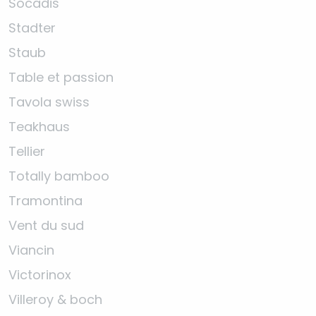
Socadis
Stadter
Staub
Table et passion
Tavola swiss
Teakhaus
Tellier
Totally bamboo
Tramontina
Vent du sud
Viancin
Victorinox
Villeroy & boch