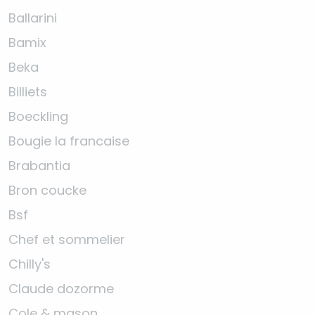
Ballarini
Bamix
Beka
Billiets
Boeckling
Bougie la francaise
Brabantia
Bron coucke
Bsf
Chef et sommelier
Chilly's
Claude dozorme
Cole & mason