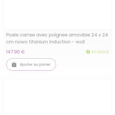
Poele carree avec poignee amovible 24 x 24
cm nowo titanium induction - woll
147.90 €
En stock
Ajouter au panier