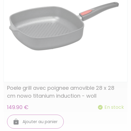
Poele grill avec poignee amovible 28 x 28
cm nowo titanium induction - woll
149.90 €
En stock
Ajouter au panier