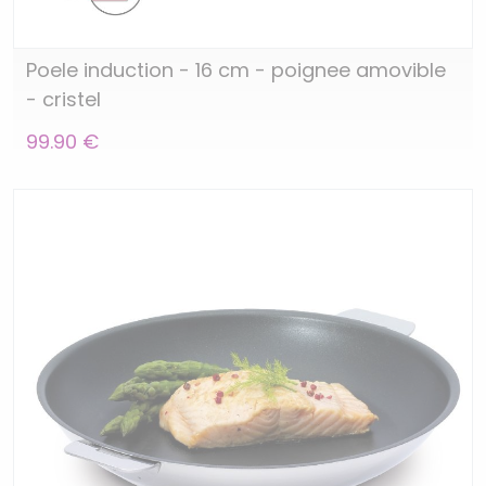
Poele induction - 16 cm - poignee amovible
- cristel
99.90 €