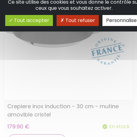
Ce site utilise des cookies et vous donne le contrôle s
ceux que vous souhaitez activer.
Tout accepter
Tout refuser
Personnalise
Crepiere inox induction - 30 cm - mutine
amovible cristel
179.90 €
En stock