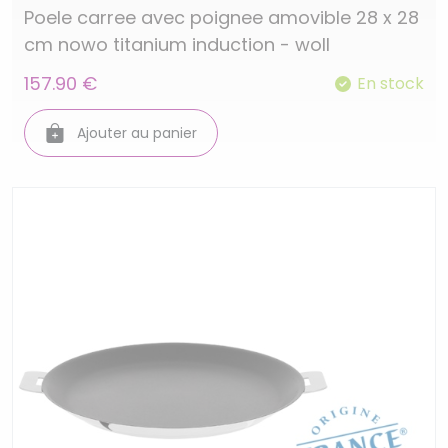
Poele carree avec poignee amovible 28 x 28
cm nowo titanium induction - woll
157.90 €
En stock
Ajouter au panier