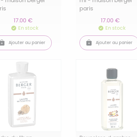
 - maison berger
ml - maison berger
ris
paris
17.00 €
17.00 €
En stock
En stock
Ajouter au panier
Ajouter au panier