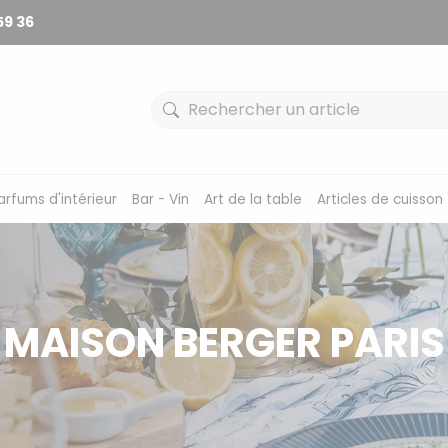
59 36
arfums d'intérieur
Bar - Vin
Art de la table
Articles de cuisson
MAISON BERGER PARIS