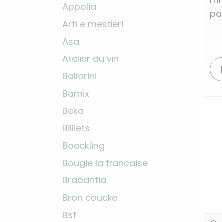
ml
Appolia
pa
Arti e mestieri
Asa
Atelier du vin
Ballarini
Bamix
Beka
Billiets
Boeckling
Bougie la francaise
Brabantia
Bron coucke
Bsf