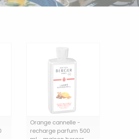
Orange cannelle -
0
recharge parfum 500