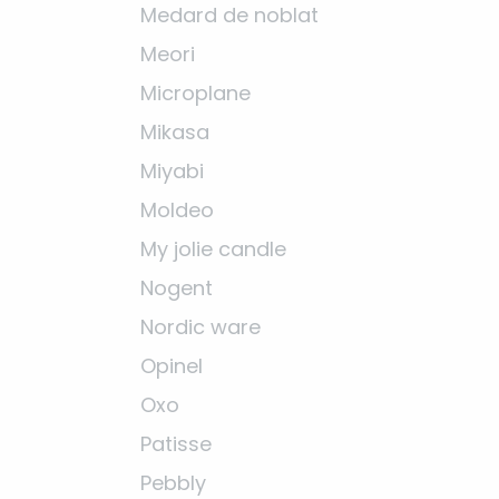
Medard de noblat
Meori
Microplane
Mikasa
Miyabi
Moldeo
My jolie candle
Nogent
Nordic ware
Opinel
Oxo
Patisse
Pebbly