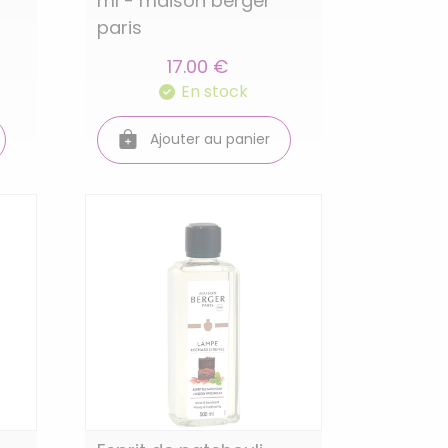
ml - maison berger
paris
17.00 €
En stock
Ajouter au panier