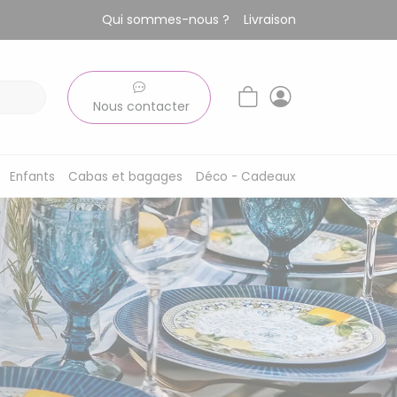
Qui sommes-nous ?
Livraison
Nous contacter
Enfants
Cabas et bagages
Déco - Cadeaux