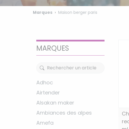
Marques
Maison berger paris
MARQUES
Adhoc
Airtender
Alsakan maker
Ambiances des alpes
Ch
re
Amefa