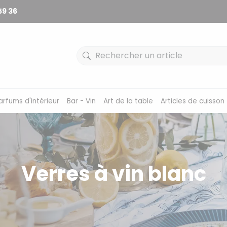
59 36
arfums d'intérieur
Bar - Vin
Art de la table
Articles de cuisson
Verres à vin blanc