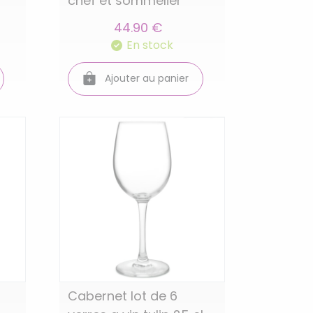
chef et sommelier
44.90 €
En stock
Ajouter au panier
Cabernet lot de 6