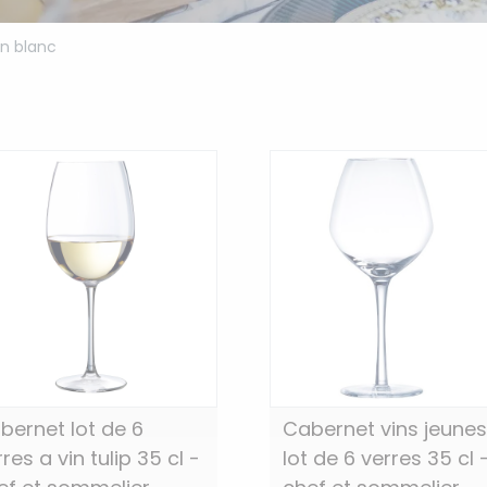
in blanc
bernet lot de 6
Cabernet vins jeunes
res a vin tulip 35 cl -
lot de 6 verres 35 cl 