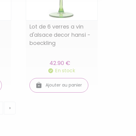
Lot de 6 verres a vin
d'alsace decor hansi -
boeckling
42.90 €
En stock
Ajouter au panier
›