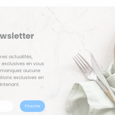
ewsletter
res actualités,
 exclusives en vous
Ne manquez aucune
tions exclusives en
ntenant.