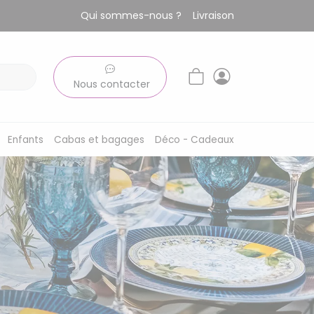
Qui sommes-nous ?
Livraison
Nous contacter
Enfants
Cabas et bagages
Déco - Cadeaux