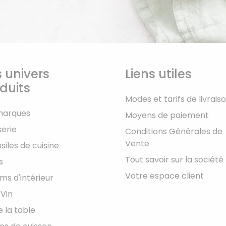
 univers
Liens utiles
duits
Modes et tarifs de livrais
marques
Moyens de paiement
serie
Conditions Générales de
Vente
siles de cuisine
Tout savoir sur la société
s
Votre espace client
ms d'intérieur
 Vin
e la table