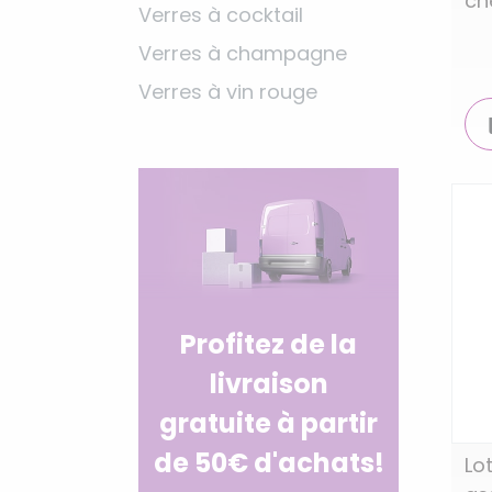
ch
Verres à cocktail
Verres à champagne
Verres à vin rouge
Profitez de la
livraison
gratuite à partir
de 50€ d'achats!
Lo