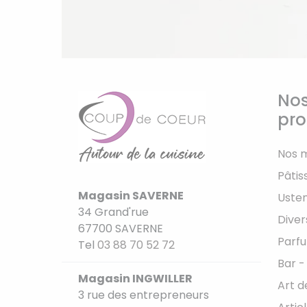
Nos
pro
Nos 
Pâtis
Magasin SAVERNE
Usten
34 Grand'rue
Diver
67700 SAVERNE
Parfu
Tel
03 88 70 52 72
Bar -
Magasin INGWILLER
Art d
3 rue des entrepreneurs