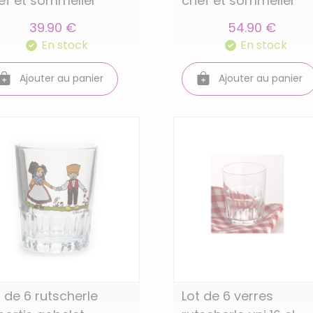
ef et sommelier
chef et sommelier
39.90 €
54.90 €
En stock
En stock
Ajouter au panier
Ajouter au panier
t de 6 rutscherle
Lot de 6 verres