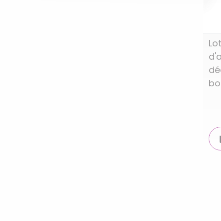
Lo
d'
dé
bo