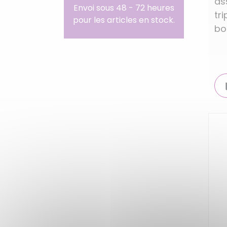
as
Envoi sous 48 - 72 heures
tri
pour les articles en stock.
bo