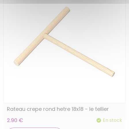
Rateau crepe rond hetre 18x18 - le tellier
2.90 €
En stock