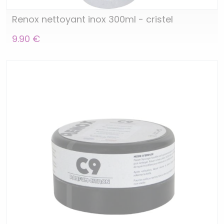
Renox nettoyant inox 300ml - cristel
9.90 €