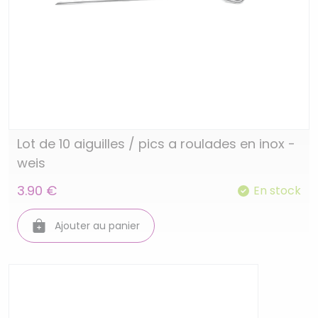
Lot de 10 aiguilles / pics a roulades en inox -
weis
3.90 €
En stock
Ajouter au panier