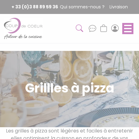
Panneau de gestion des cookies
+ 33 (0)3 88 89 59 36
Qui sommes-nous ?
Livraison
Grillles à pizza
Les grilles à pizza sont légères et faciles à entretenir
elles optimisent la cuisson en profondeur de vos