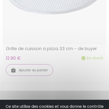
Grille de cuisson a pizza 33 cm - de buyer
12.90 €
En stock
Ajouter au panier
Ce site utilise des cookies et vous donne le contrôle