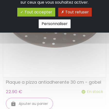
sur ceux que vous souhaitez activer.
Tout accepter
Tout refuser
Personnaliser
Plaque a pizza antiadherente 30 cm - gobel
22.90 €
En stock
Ajouter au panier