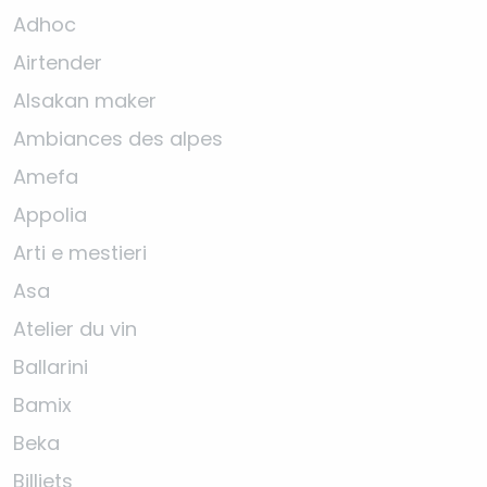
Adhoc
Airtender
Alsakan maker
Ambiances des alpes
Amefa
Appolia
Arti e mestieri
Asa
Atelier du vin
Ballarini
Bamix
Beka
Billiets