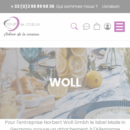
Panneau de gestion des cookies
+ 33 (0)3 88 89 59 36
Qui sommes-nous ?
Livraison
WOLL
Pour l'entreprise Norbert Woll Gmbh le label Made in
Germany prouve un attachement à l'Allemagne