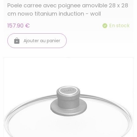
Poele carree avec poignee amovible 28 x 28
cm nowo titanium induction - woll
157.90 €
En stock
Ajouter au panier