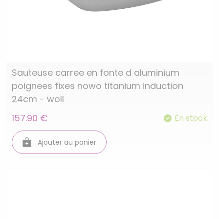
Sauteuse carree en fonte d aluminium
poignees fixes nowo titanium induction
24cm - woll
157.90 €
En stock
Ajouter au panier