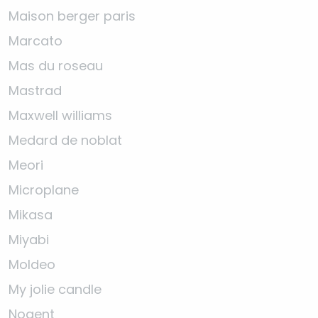
Maison berger paris
Marcato
Mas du roseau
Mastrad
Maxwell williams
Medard de noblat
Meori
Microplane
Mikasa
Miyabi
Moldeo
My jolie candle
Nogent