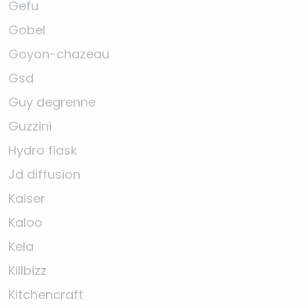
Gefu
Gobel
Goyon-chazeau
Gsd
Guy degrenne
Guzzini
Hydro flask
Jd diffusion
Kaiser
Kaloo
Kela
Killbizz
Kitchencraft