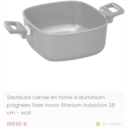
Sauteuse carree en fonte d aluminium
poignees fixes nowo titanium induction 28
cm - woll
169.90 €
En stock