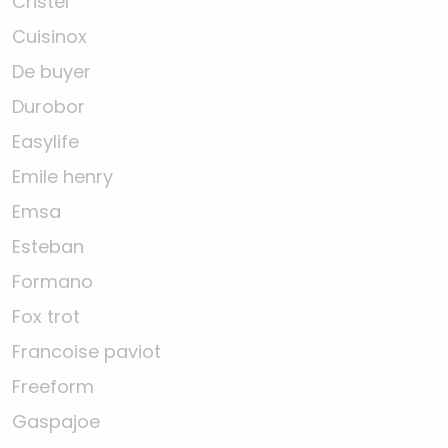
Cristel
Cuisinox
De buyer
Durobor
Easylife
Emile henry
Emsa
Esteban
Formano
Fox trot
Francoise paviot
Freeform
Gaspajoe