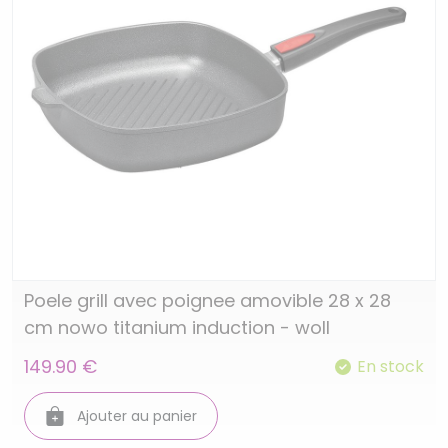
Poele grill avec poignee amovible 28 x 28
cm nowo titanium induction - woll
149.90 €
En stock
Ajouter au panier