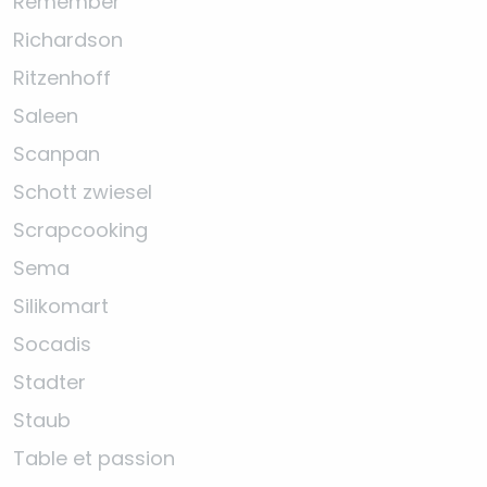
Remember
Richardson
Ritzenhoff
Saleen
Scanpan
Schott zwiesel
Scrapcooking
Sema
Silikomart
Socadis
Stadter
Staub
Table et passion