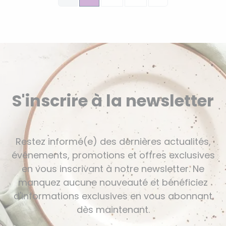
S'inscrire à la newsletter
Restez informé(e) des dernières actualités,
événements, promotions et offres exclusives
en vous inscrivant à notre newsletter. Ne
manquez aucune nouveauté et bénéficiez
d'informations exclusives en vous abonnant
dès maintenant.