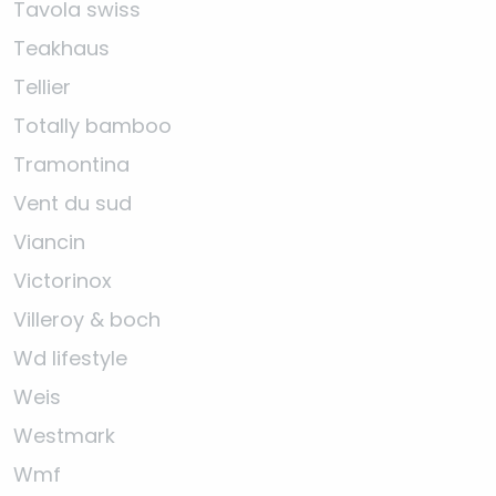
Tavola swiss
Teakhaus
Tellier
Totally bamboo
Tramontina
Vent du sud
Viancin
Victorinox
Villeroy & boch
Wd lifestyle
Weis
Westmark
Wmf