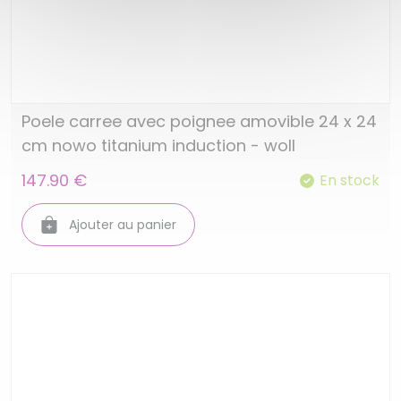
Poele carree avec poignee amovible 24 x 24
cm nowo titanium induction - woll
147.90 €
En stock
Ajouter au panier