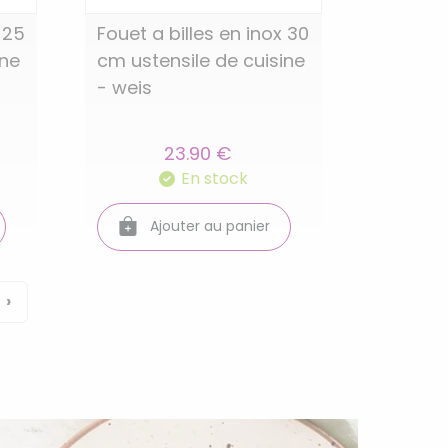
 25
Fouet a billes en inox 30
ine
cm ustensile de cuisine
- weis
23.90 €
En stock
Ajouter au panier
›