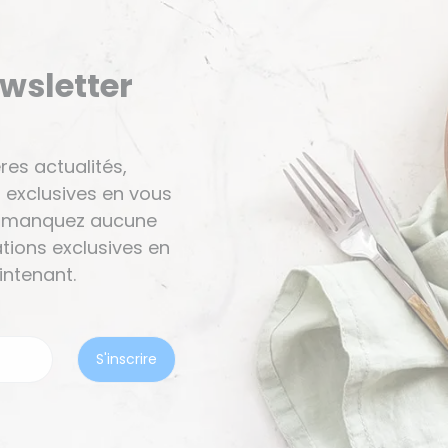
ewsletter
res actualités,
 exclusives en vous
Ne manquez aucune
tions exclusives en
ntenant.