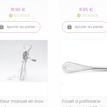
16.90 €
8.95 €
En stock
En stock
Ajouter au panier
Ajouter au panier
Fouet a patisserie
tteur manuel en inox