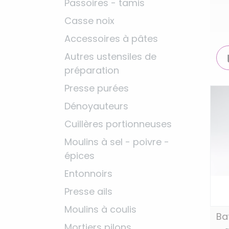
Passoires - tamis
Casse noix
Accessoires à pâtes
Autres ustensiles de
préparation
Presse purées
Dénoyauteurs
Cuillères portionneuses
Moulins à sel - poivre -
épices
Entonnoirs
Presse ails
Moulins à coulis
Ba
Mortiers pilons