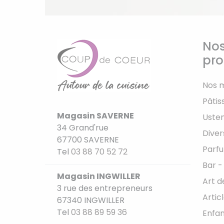
Nos
pro
Nos 
Pâtis
Magasin SAVERNE
Usten
34 Grand'rue
Diver
67700 SAVERNE
Parfu
Tel
03 88 70 52 72
Bar -
Magasin INGWILLER
Art d
3 rue des entrepreneurs
Artic
67340 INGWILLER
Tel
03 88 89 59 36
Enfan