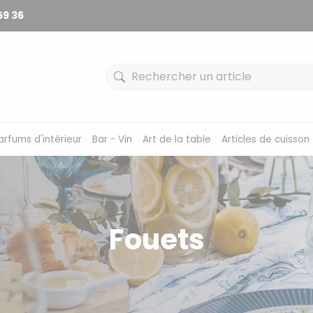
59 36
arfums d'intérieur
Bar - Vin
Art de la table
Articles de cuisson
Fouets