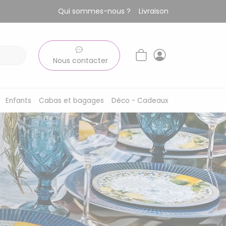
Qui sommes-nous ?
Livraison
Nous contacter
Enfants
Cabas et bagages
Déco - Cadeaux