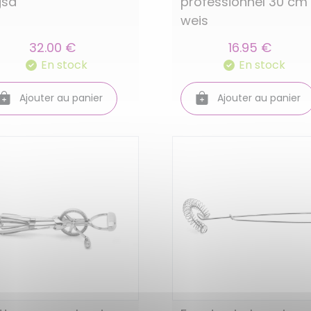
professionnel 30 cm
gsd
weis
32.00 €
16.95 €
En stock
En stock
Ajouter au panier
Ajouter au panier