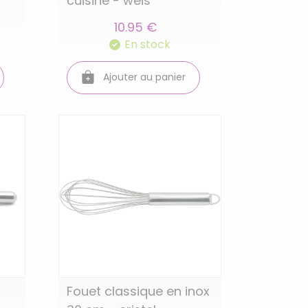
cuisine - weis
10.95 €
En stock
Ajouter au panier
Fouet classique en inox