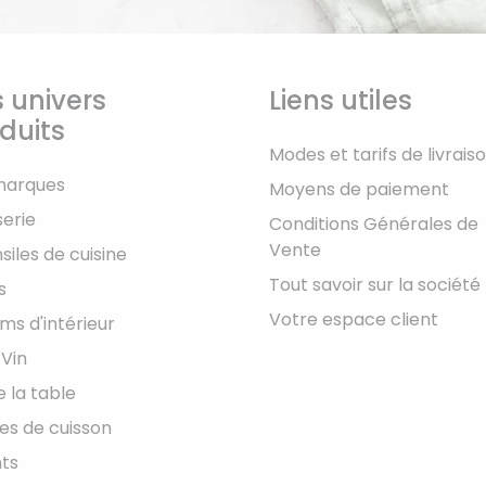
 univers
Liens utiles
duits
Modes et tarifs de livrais
marques
Moyens de paiement
serie
Conditions Générales de
Vente
siles de cuisine
Tout savoir sur la société
s
Votre espace client
ms d'intérieur
 Vin
e la table
les de cuisson
ts