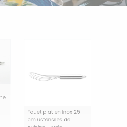
ine
Fouet plat en inox 25
cm ustensiles de