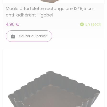
Moule à tartelette rectangulare 13*8,5 cm
anti-adhérent - gobel
4.90 €
En stock
Ajouter au panier