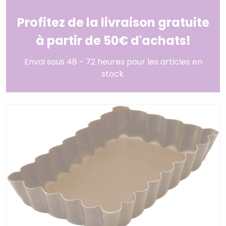
Profitez de la livraison gratuite
à partir de 50€ d'achats!
Envoi sous 48 - 72 heures pour les articles en
stock.