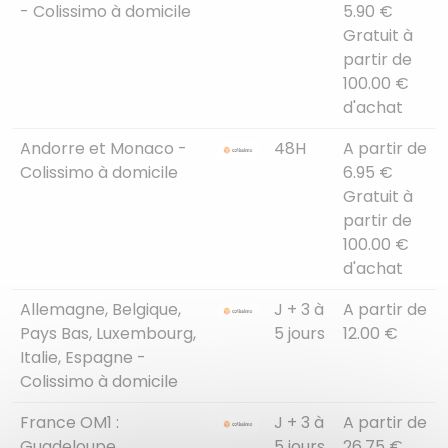
- Colissimo à domicile
5.90 €
Gratuit à
partir de
100.00 €
d'achat
Andorre et Monaco -
48H
A partir de
Colissimo à domicile
6.95 €
Gratuit à
partir de
100.00 €
d'achat
Allemagne, Belgique,
J + 3 à
A partir de
Pays Bas, Luxembourg,
5 jours
12.00 €
Italie, Espagne -
Colissimo à domicile
France OM1 :
J + 3 à
A partir de
Guadeloupe,
5 jours
26.75 €