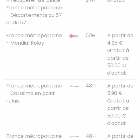
A récupérer sur place
24H
Gratuit
France métropolitaine
- Départements du 67
et du 57
France métropolitaine
60H
A partir de
- Mondial Relay
4.95 €
Gratuit à
partir de
50.00 €
d'achat
France métropolitaine
48H
A partir de
- Colissimo en point
5.90 €
relais
Gratuit à
partir de
50.00 €
d'achat
France métropolitaine
48H
A partir de