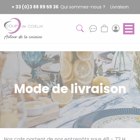
Panneau de gestion des cookies
+ 33 (0)3 88 89 59 36
Qui sommes-nous ?
Livraison
Mode de livraison
Nos colis partent de nos entrepôts sous 48 - 72 H