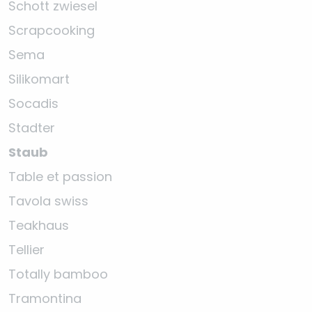
Schott zwiesel
Scrapcooking
Sema
Silikomart
Socadis
Stadter
Staub
Table et passion
Tavola swiss
Teakhaus
Tellier
Totally bamboo
Tramontina