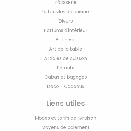
Pâtisserie
Ustensiles de cuisine
Divers
Parfums d'intérieur
Bar - Vin
Art de la table
Articles de cuisson
Enfants
Cabas et bagages
Déco - Cadeaux
Liens utiles
Modes et tarifs de livraison
Moyens de paiement