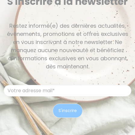
S'inscrire à la newsletter
Restez informé(e) des dernières actualités,
événements, promotions et offres exclusives
en vous inscrivant à notre newsletter. Ne
manquez aucune nouveauté et bénéficiez
d'informations exclusives en vous abonnant
dès maintenant.