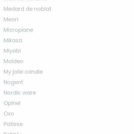
Medard de noblat
Meori
Microplane
Mikasa
Miyabi
Moldeo
My jolie candle
Nogent
Nordic ware
Opinel
Oxo
Patisse