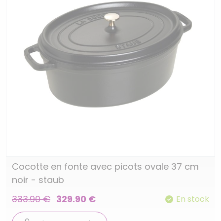
Cocotte en fonte avec picots ovale 37 cm
noir - staub
333.90 €
329.90 €
En stock