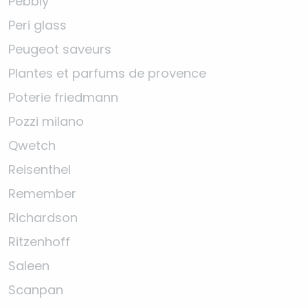
Pebbly
Peri glass
Peugeot saveurs
Plantes et parfums de provence
Poterie friedmann
Pozzi milano
Qwetch
Reisenthel
Remember
Richardson
Ritzenhoff
Saleen
Scanpan