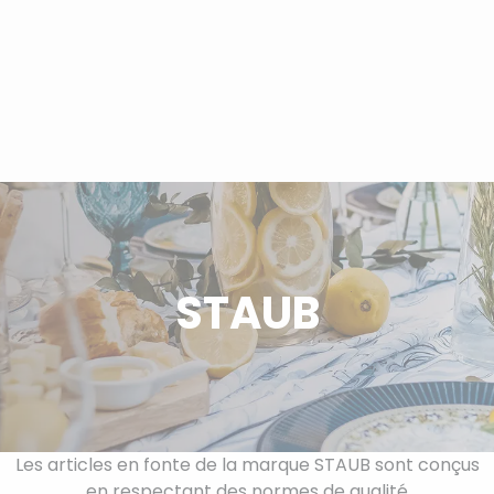
Panneau de gestion des cookies
+ 33 (0)3 88 89 59 36
Qui sommes-nous ?
Livraison
STAUB
Les articles en fonte de la marque STAUB sont conçus
en respectant des normes de qualité