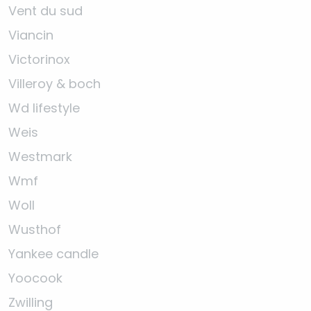
Vent du sud
Viancin
Victorinox
Villeroy & boch
Wd lifestyle
Weis
Westmark
Wmf
Woll
Wusthof
Yankee candle
Yoocook
Zwilling