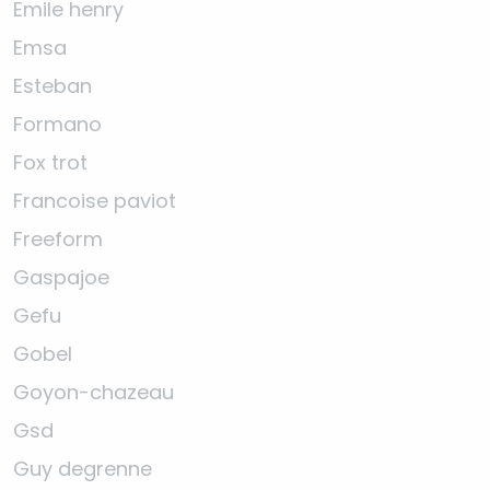
Emile henry
Emsa
Esteban
Formano
Fox trot
Francoise paviot
Freeform
Gaspajoe
Gefu
Gobel
Goyon-chazeau
Gsd
Guy degrenne