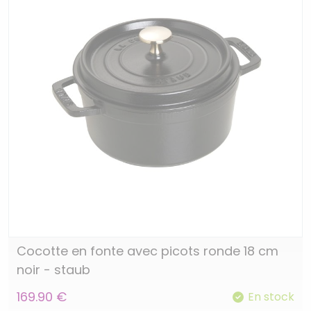
Cocotte en fonte avec picots ronde 18 cm
noir - staub
169.90 €
En stock