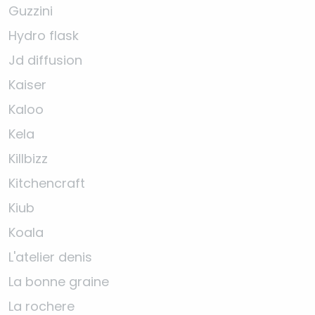
Guzzini
Hydro flask
Jd diffusion
Kaiser
Kaloo
Kela
Killbizz
Kitchencraft
Kiub
Koala
L'atelier denis
La bonne graine
La rochere