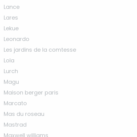
Lance
Lares
Lekue
Leonardo
Les jardins de la comtesse
Lola
Lurch
Magu
Maison berger paris
Marcato
Mas du roseau
Mastrad
Maxwell williams