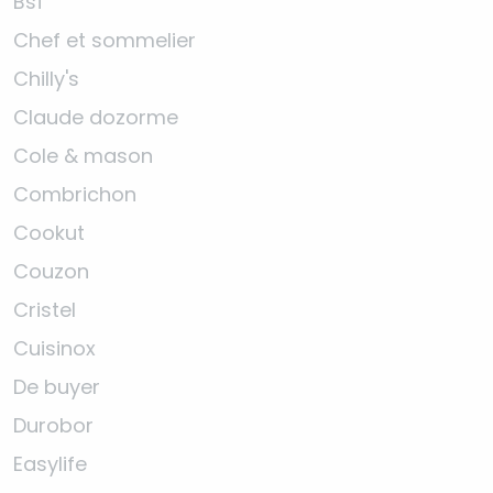
Bsf
Chef et sommelier
Chilly's
Claude dozorme
Cole & mason
Combrichon
Cookut
Couzon
Cristel
Cuisinox
De buyer
Durobor
Easylife