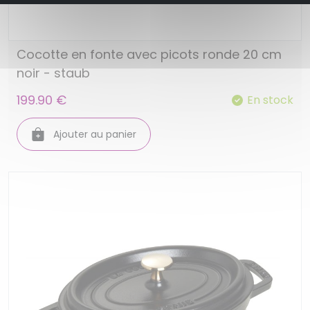
Cocotte en fonte avec picots ronde 20 cm
noir - staub
199.90 €
En stock
Ajouter au panier