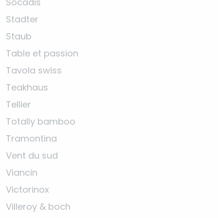
Socadis
Stadter
Staub
Table et passion
Tavola swiss
Teakhaus
Tellier
Totally bamboo
Tramontina
Vent du sud
Viancin
Victorinox
Villeroy & boch