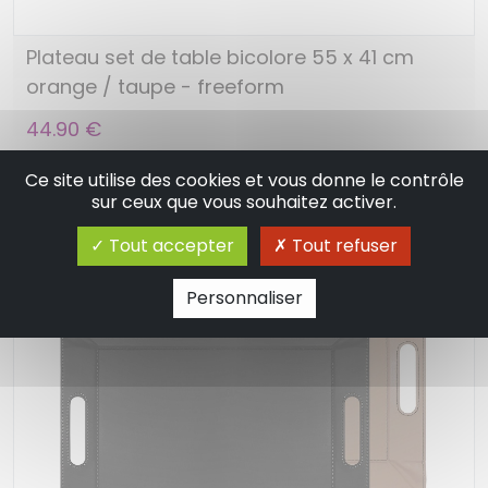
Plateau set de table bicolore 55 x 41 cm
orange / taupe - freeform
44.90 €
Ce site utilise des cookies et vous donne le contrôle
sur ceux que vous souhaitez activer.
Tout accepter
Tout refuser
Personnaliser