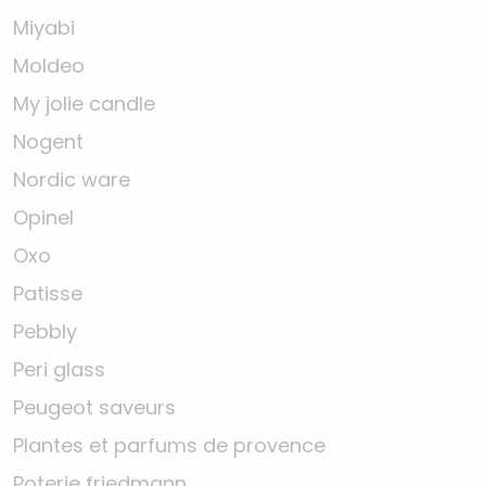
Miyabi
Moldeo
My jolie candle
Nogent
Nordic ware
Opinel
Oxo
Patisse
Pebbly
Peri glass
Peugeot saveurs
Plantes et parfums de provence
Poterie friedmann