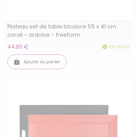
Plateau set de table bicolore 55 x 41 cm
corail - ardoise - freeform
44.90 €
En stock
Ajouter au panier