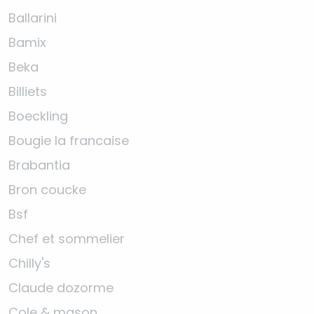
Ballarini
Bamix
Beka
Billiets
Boeckling
Bougie la francaise
Brabantia
Bron coucke
Bsf
Chef et sommelier
Chilly's
Claude dozorme
Cole & mason