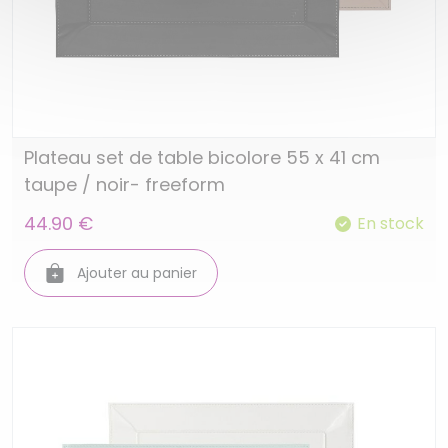
Plateau set de table bicolore 55 x 41 cm
taupe / noir- freeform
44.90 €
En stock
Ajouter au panier