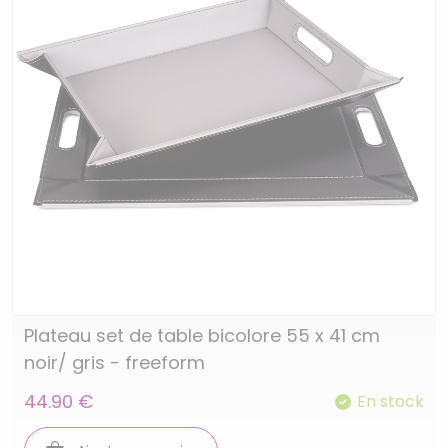
Plateau set de table bicolore 55 x 41 cm
noir/ gris - freeform
44.90 €
En stock