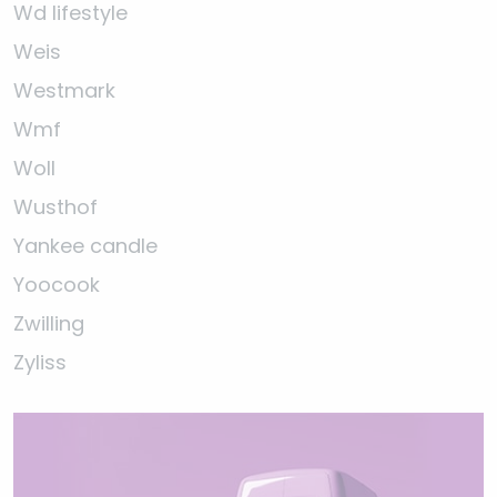
Wd lifestyle
Weis
Westmark
Wmf
Woll
Wusthof
Yankee candle
Yoocook
Zwilling
Zyliss