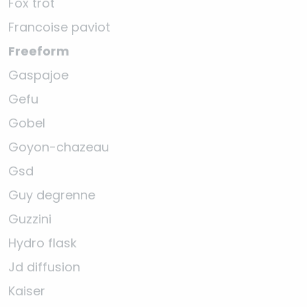
Fox trot
Francoise paviot
Freeform
Gaspajoe
Gefu
Gobel
Goyon-chazeau
Gsd
Guy degrenne
Guzzini
Hydro flask
Jd diffusion
Kaiser