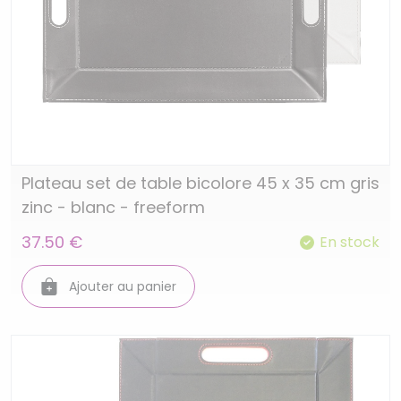
Plateau set de table bicolore 45 x 35 cm gris
zinc - blanc - freeform
37.50 €
En stock
Ajouter au panier