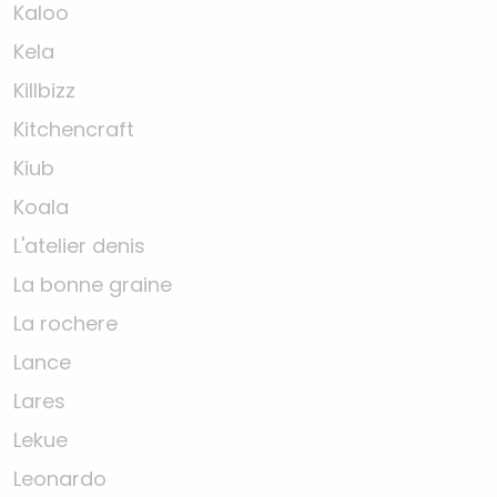
Kaloo
Kela
Killbizz
Kitchencraft
Kiub
Koala
L'atelier denis
La bonne graine
La rochere
Lance
Lares
Lekue
Leonardo