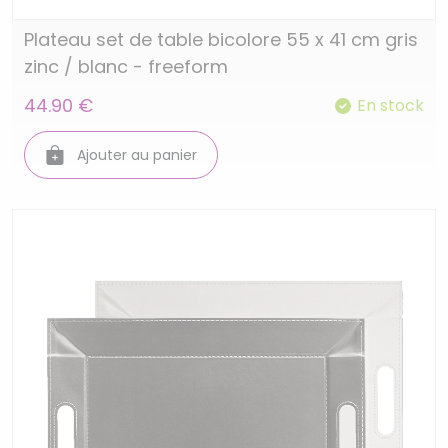
Plateau set de table bicolore 55 x 41 cm gris
zinc / blanc - freeform
44.90 €
En stock
Ajouter au panier