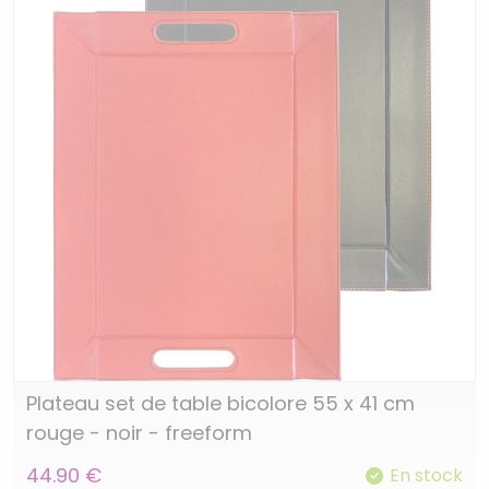
Plateau set de table bicolore 55 x 41 cm
rouge - noir - freeform
44.90 €
En stock