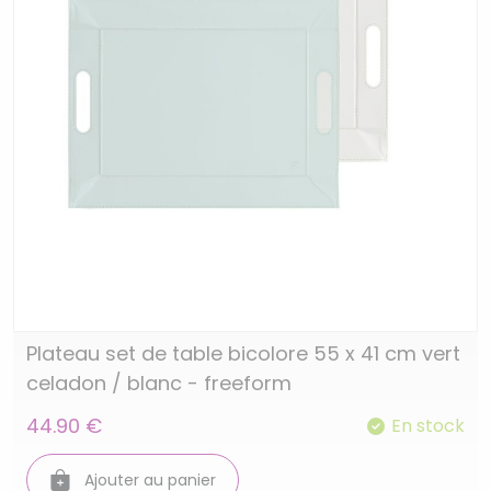
Plateau set de table bicolore 55 x 41 cm vert
celadon / blanc - freeform
44.90 €
En stock
Ajouter au panier