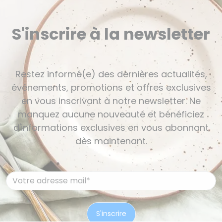
S'inscrire à la newsletter
Restez informé(e) des dernières actualités,
événements, promotions et offres exclusives
en vous inscrivant à notre newsletter. Ne
manquez aucune nouveauté et bénéficiez
d'informations exclusives en vous abonnant
dès maintenant.