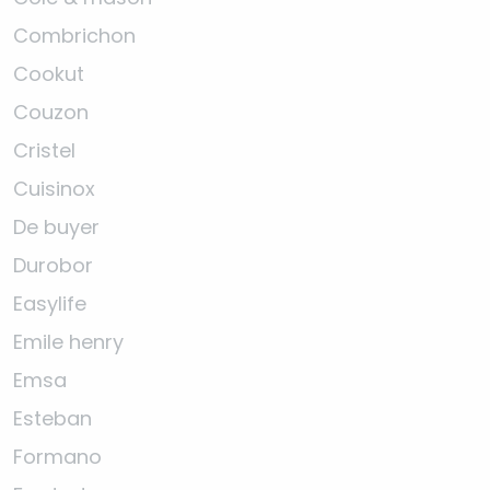
Combrichon
Cookut
Couzon
Cristel
Cuisinox
De buyer
Durobor
Easylife
Emile henry
Emsa
Esteban
Formano