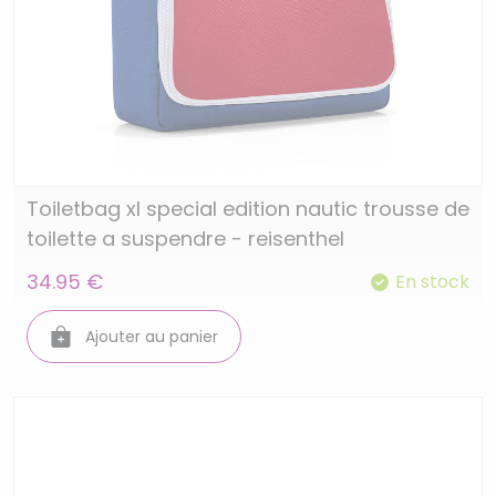
Toiletbag xl special edition nautic trousse de
toilette a suspendre - reisenthel
34.95 €
En stock
Ajouter au panier