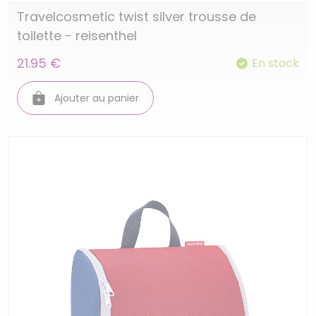
Travelcosmetic twist silver trousse de
toilette - reisenthel
21.95 €
En stock
Ajouter au panier