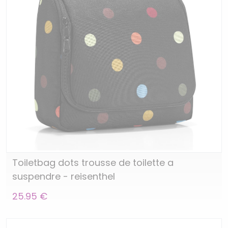
Toiletbag dots trousse de toilette a
suspendre - reisenthel
25.95 €