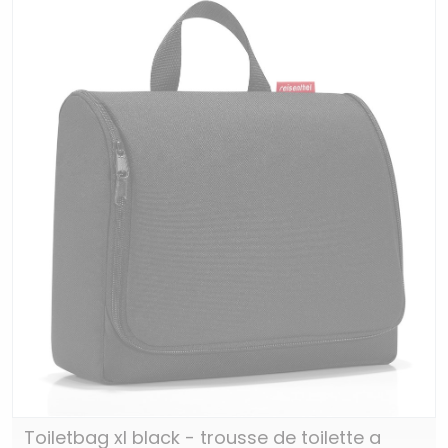
Toiletbag xl black - trousse de toilette a