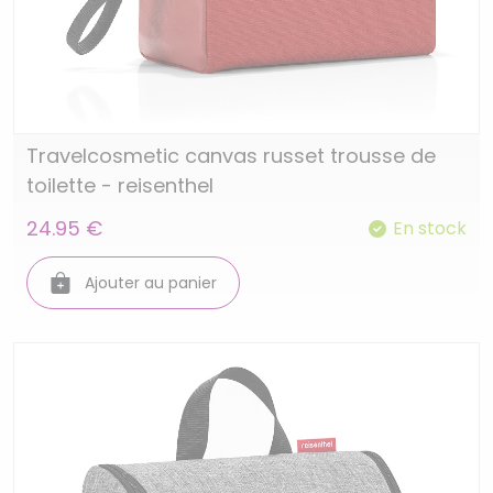
Travelcosmetic canvas russet trousse de
toilette - reisenthel
24.95 €
En stock
Ajouter au panier