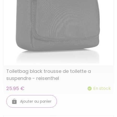
Toiletbag black trousse de toilette a
suspendre - reisenthel
25.95 €
En stock
Ajouter au panier