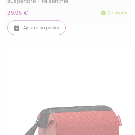
suspendre - reisenthel
25.95 €
En stock
Ajouter au panier