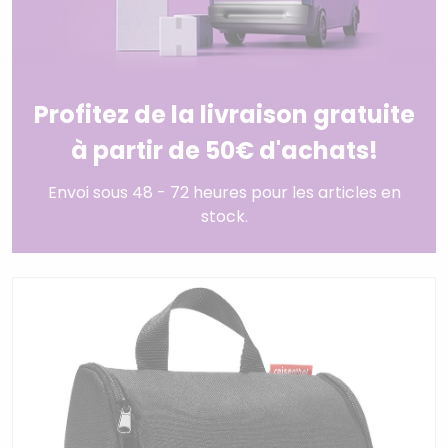
Profitez de la livraison gratuite
à partir de 50€ d'achats!
Envoi sous 48 - 72 heures pour les articles en
stock.