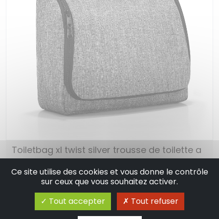
Toiletbag xl twist silver trousse de toilette a
suspendre - reisenthel
Ce site utilise des cookies et vous donne le contrôle
sur ceux que vous souhaitez activer.
37.95 €
En stock
Tout accepter
Tout refuser
Ajouter au panier