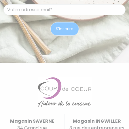
Magasin SAVERNE
Magasin INGWILLER
34 Grand'rue
3 rue des entrepreneurs