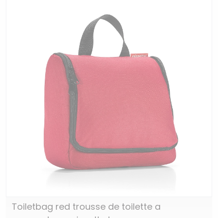
Toiletbag red trousse de toilette a