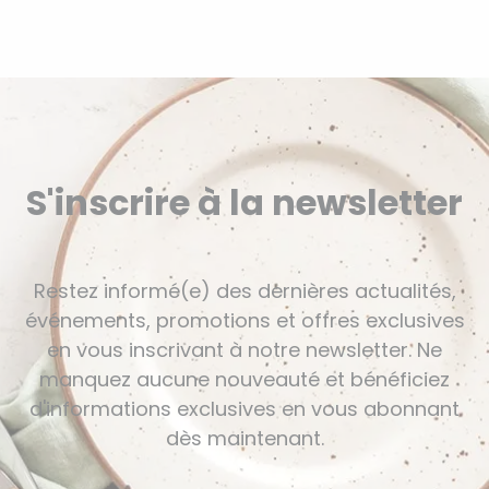
S'inscrire à la newsletter
Restez informé(e) des dernières actualités,
événements, promotions et offres exclusives
en vous inscrivant à notre newsletter. Ne
manquez aucune nouveauté et bénéficiez
d'informations exclusives en vous abonnant
dès maintenant.