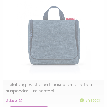
Toiletbag twist blue trousse de toilette a
suspendre - reisenthel
28.95 €
En stock