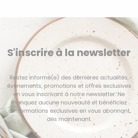
S'inscrire à la newsletter
Restez informé(e) des dernières actualités,
événements, promotions et offres exclusives
en vous inscrivant à notre newsletter. Ne
manquez aucune nouveauté et bénéficiez
d'informations exclusives en vous abonnant
dès maintenant.