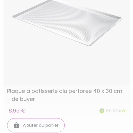
Plaque a patisserie alu perforee 40 x 30 cm
- de buyer
18.95 €
En stock
Ajouter au panier