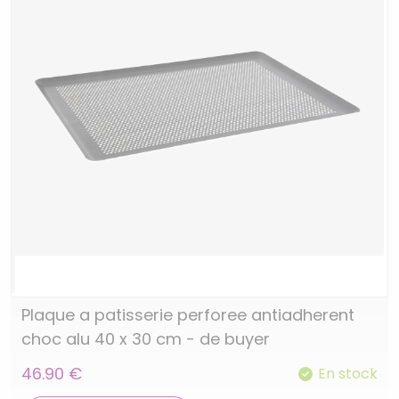
Plaque a patisserie perforee antiadherent
choc alu 40 x 30 cm - de buyer
46.90 €
En stock