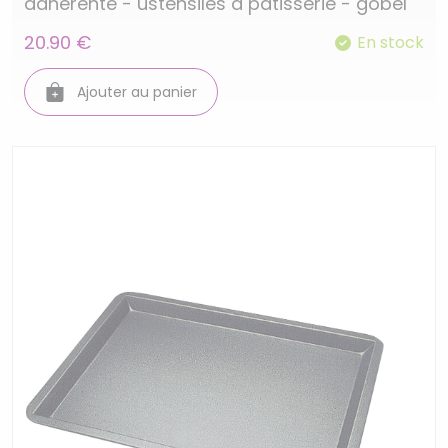
adherente - ustensiles a patisserie - gobel
20.90 €
En stock
Ajouter au panier