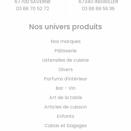
67700 SAVERNE
67340 INGWILLER
03 88 70 52 72
03 88 89 59 36
Nos univers produits
Nos marques
Pâtisserie
Ustensiles de cuisine
Divers
Parfums d'intérieur
Bar - Vin
Art de la table
Articles de cuisson
Enfants
Cabas et bagages