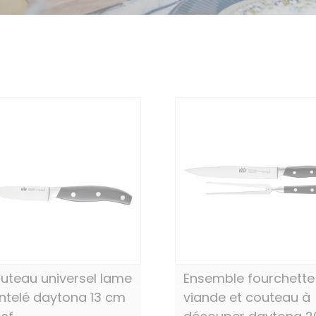
uteau universel lame
Ensemble fourchette
ntelé daytona 13 cm
viande et couteau à