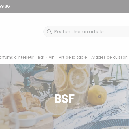
59 36
arfums d'intérieur
Bar - Vin
Art de la table
Articles de cuisson
BSF