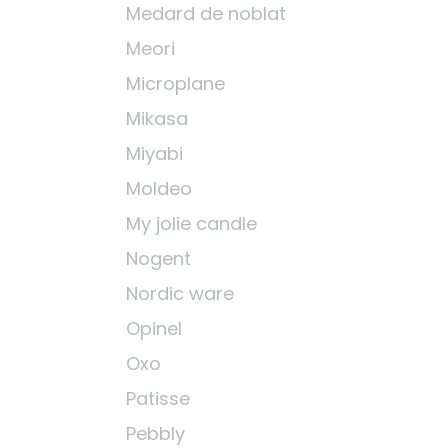
Medard de noblat
Meori
Microplane
Mikasa
Miyabi
Moldeo
My jolie candle
Nogent
Nordic ware
Opinel
Oxo
Patisse
Pebbly