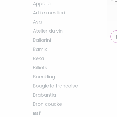
- 
Appolia
Arti e mestieri
Asa
Atelier du vin
Ballarini
Bamix
Beka
Billiets
Boeckling
Bougie la francaise
Brabantia
Bron coucke
Bsf