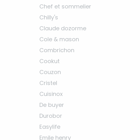
Chef et sommelier
Chilly's
Claude dozorme
Cole & mason
Combrichon
Cookut
Couzon
Cristel
Cuisinox
De buyer
Durobor
Easylife
Emile henry