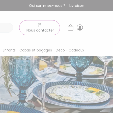
Qui sommes-nous ?
Livraison
Nous contacter
Enfants
Cabas et bagages
Déco - Cadeaux