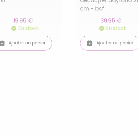
bsf
découper daytona 2
cm - bsf
19.95 €
39.95 €
En stock
En stock
Ajouter au panier
Ajouter au panier