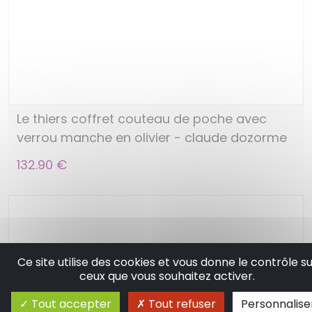
Le thiers coffret couteau de poche avec
verrou manche en olivier - claude dozorme
132.90 €
Ce site utilise des cookies et vous donne le contrôle su
ceux que vous souhaitez activer.
Tout accepter
Tout refuser
Personnalise