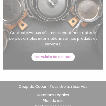
Contactez-nous dès maintenant pour obtenir
de plus amples informations sur nos produits et
services.
Formulaire de contact
Coup de Coeur | Tous droits réservés
Mentions Légales
Plan du site