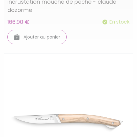
incrustation mouche de peche - claude
dozorme
166.90 €
En stock
Ajouter au panier