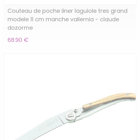
Couteau de poche liner laguiole tres grand
modele 11 cm manche vallernia - claude
dozorme
68.90 €