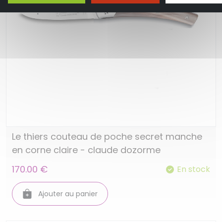
Le thiers couteau de poche secret manche
en corne claire - claude dozorme
170.00 €
En stock
Ajouter au panier