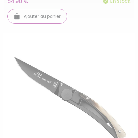
84.90 €
En stock
Ajouter au panier