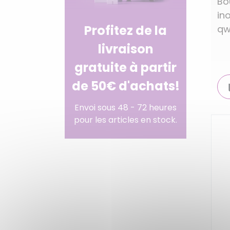
Bo
in
Profitez de la
qw
livraison
gratuite à partir
de 50€ d'achats!
Envoi sous 48 - 72 heures
pour les articles en stock.