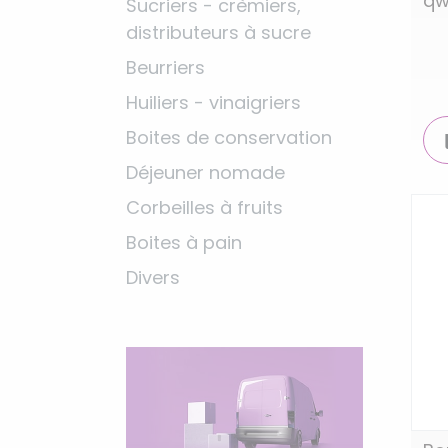
qw
Sucriers - crèmiers,
distributeurs à sucre
Beurriers
Huiliers - vinaigriers
Boites de conservation
Déjeuner nomade
Corbeilles à fruits
Boites à pain
Divers