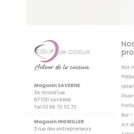
Nos
pro
Nos 
Pâtis
Magasin SAVERNE
Usten
34 Grand'rue
Diver
67700 SAVERNE
Parfu
Tel
03 88 70 52 72
Bar -
Magasin INGWILLER
Art d
3 rue des entrepreneurs