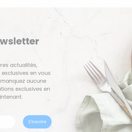
ewsletter
res actualités,
 exclusives en vous
Ne manquez aucune
tions exclusives en
ntenant.