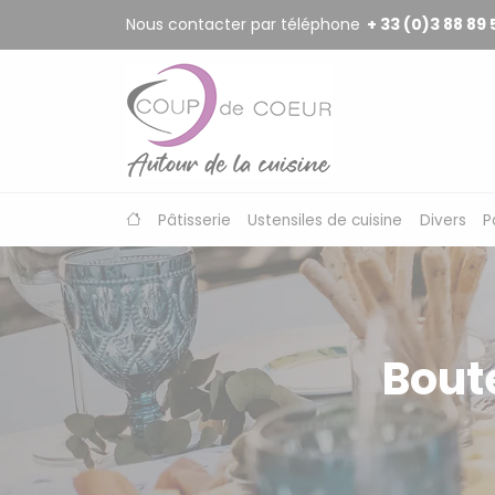
Panneau de gestion des cookies
Nous contacter par téléphone
+ 33 (0)3 88 89 
Pâtisserie
Ustensiles de cuisine
Divers
P
Bout