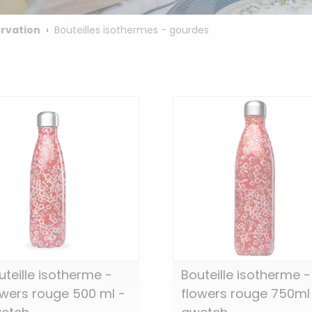
rvation
Bouteilles isothermes - gourdes
uteille isotherme -
Bouteille isotherme -
owers rouge 500 ml -
flowers rouge 750ml