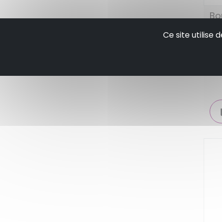
Bo
ar
Ce site utilise