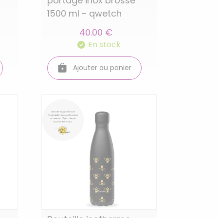
portage inox brosse
1500 ml - qwetch
40.00 €
En stock
Ajouter au panier