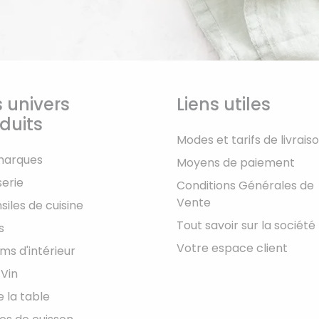
 univers
Liens utiles
duits
Modes et tarifs de livrais
marques
Moyens de paiement
serie
Conditions Générales de
Vente
siles de cuisine
Tout savoir sur la société
s
Votre espace client
ms d'intérieur
 Vin
e la table