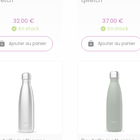
etch
qwetch
32.00 €
37.00 €
En stock
En stock
Ajouter au panier
Ajouter au panier