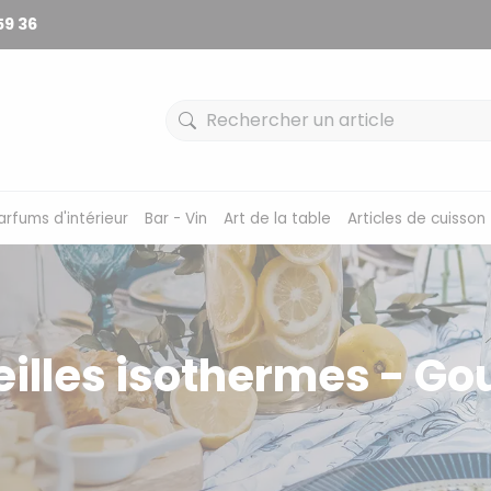
59 36
arfums d'intérieur
Bar - Vin
Art de la table
Articles de cuisson
eilles isothermes - Go