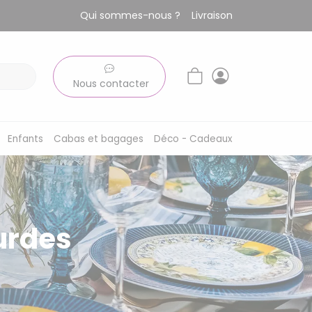
Qui sommes-nous ?
Livraison
Nous contacter
Enfants
Cabas et bagages
Déco - Cadeaux
urdes