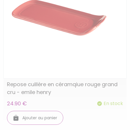
Repose cuillère en céramqiue rouge grand
cru - emile henry
24.90 €
En stock
Ajouter au panier