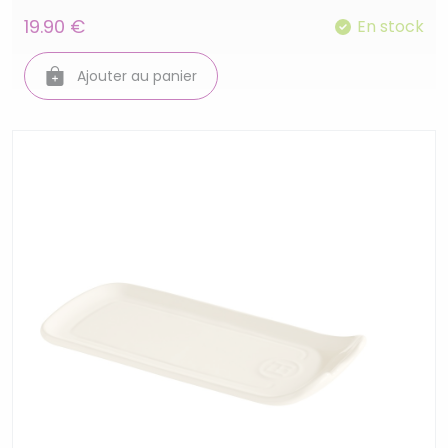
19.90 €
En stock
Ajouter au panier