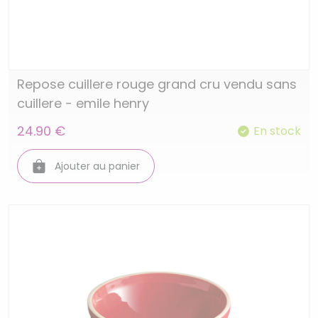
Repose cuillere rouge grand cru vendu sans
cuillere - emile henry
24.90 €
En stock
Ajouter au panier