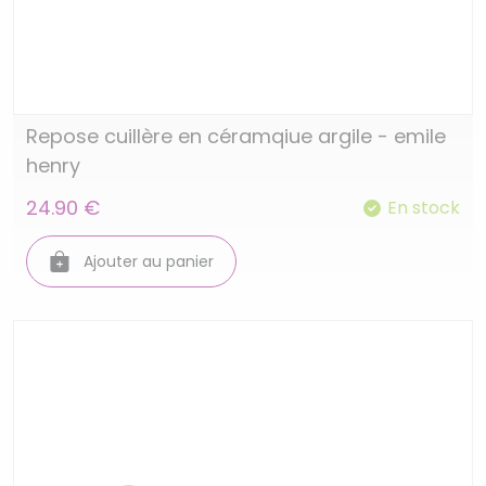
Repose cuillère en céramqiue argile - emile
henry
24.90 €
En stock
Ajouter au panier