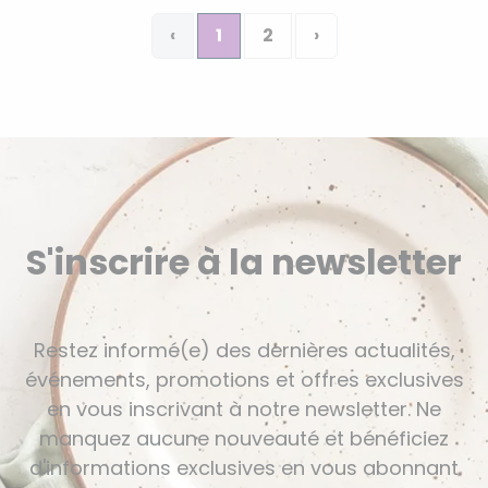
‹
1
2
›
S'inscrire à la newsletter
Restez informé(e) des dernières actualités,
événements, promotions et offres exclusives
en vous inscrivant à notre newsletter. Ne
manquez aucune nouveauté et bénéficiez
d'informations exclusives en vous abonnant