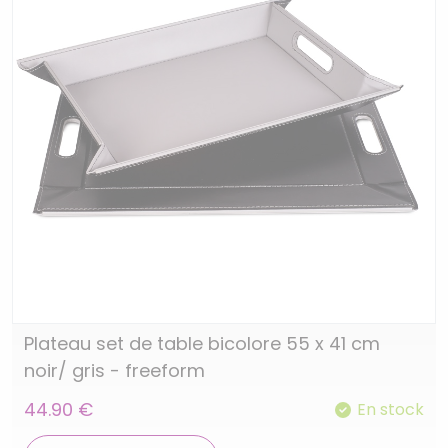
Plateau set de table bicolore 55 x 41 cm
noir/ gris - freeform
44.90 €
En stock