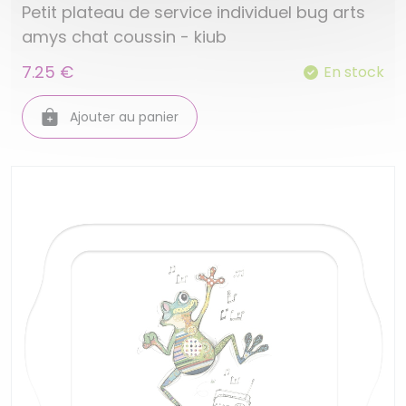
Petit plateau de service individuel bug arts
amys chat coussin - kiub
7.25 €
En stock
Ajouter au panier