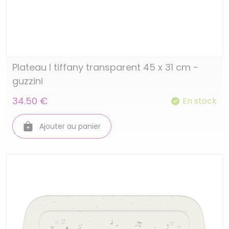
Plateau l tiffany transparent 45 x 31 cm -
guzzini
34.50 €
En stock
Ajouter au panier