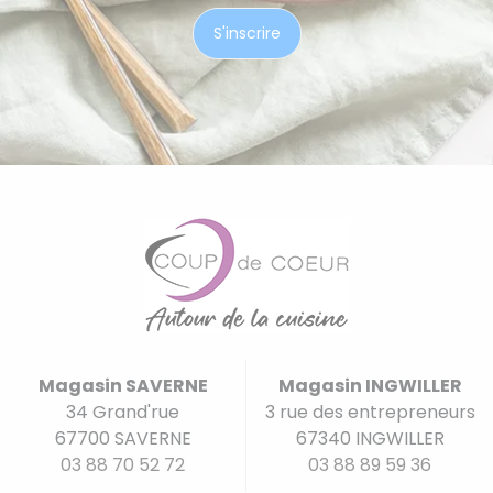
Magasin SAVERNE
Magasin INGWILLER
34 Grand'rue
3 rue des entrepreneurs
67700 SAVERNE
67340 INGWILLER
03 88 70 52 72
03 88 89 59 36