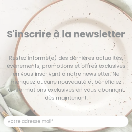
S'inscrire à la newsletter
Restez informé(e) des dernières actualités,
événements, promotions et offres exclusives
en vous inscrivant à notre newsletter. Ne
manquez aucune nouveauté et bénéficiez
d'informations exclusives en vous abonnant
dès maintenant.