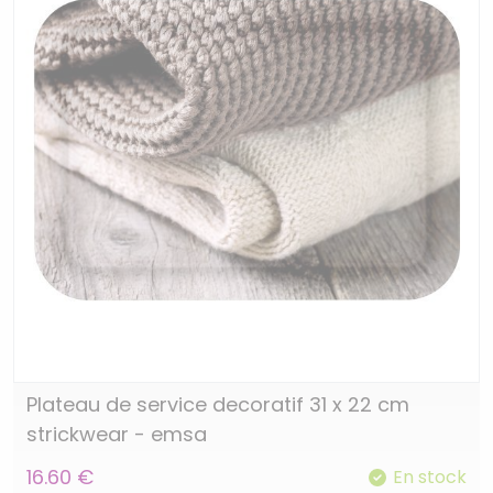
Plateau de service decoratif 31 x 22 cm
strickwear - emsa
16.60 €
En stock