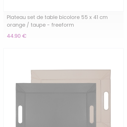
Plateau set de table bicolore 55 x 41 cm
orange / taupe - freeform
44.90 €