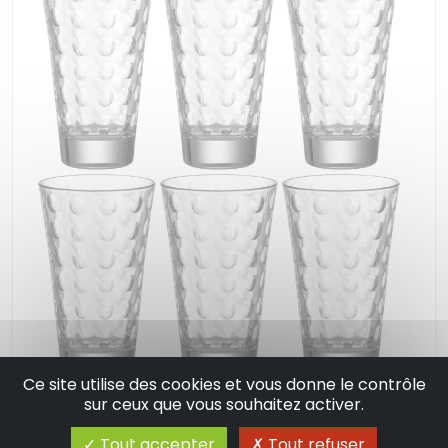
Ce site utilise des cookies et vous donne le contrôle
Lot de 6 verres long drink ciao optic -
sur ceux que vous souhaitez activer.
leonardo
Tout accepter
Tout refuser