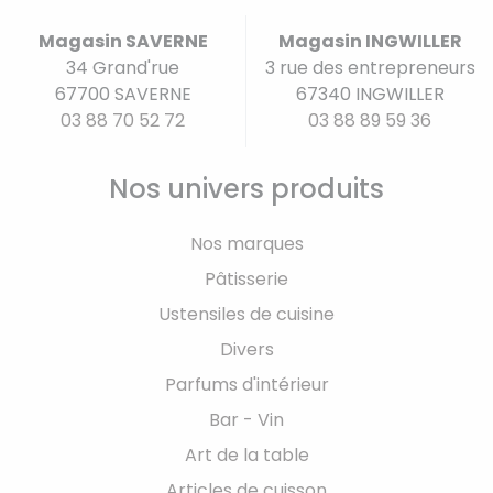
Magasin SAVERNE
Magasin INGWILLER
34 Grand'rue
3 rue des entrepreneurs
67700 SAVERNE
67340 INGWILLER
03 88 70 52 72
03 88 89 59 36
Nos univers produits
Nos marques
Pâtisserie
Ustensiles de cuisine
Divers
Parfums d'intérieur
Bar - Vin
Art de la table
Articles de cuisson