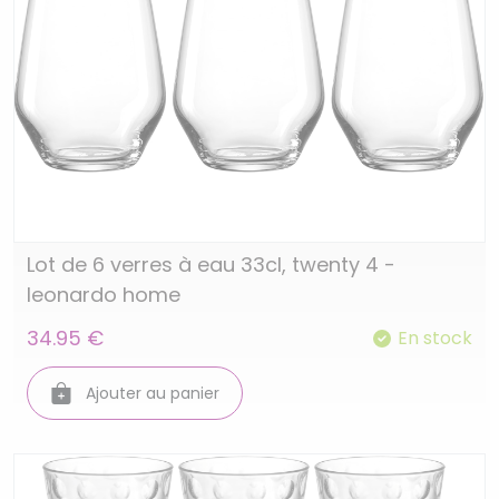
Lot de 6 verres à eau 33cl, twenty 4 -
leonardo home
34.95 €
En stock
Ajouter au panier