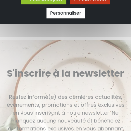
17.90 €
Personnaliser
S'inscrire à la newsletter
Restez informé(e) des dernières actualités,
événements, promotions et offres exclusives
en vous inscrivant à notre newsletter. Ne
manquez aucune nouveauté et bénéficiez
d'informations exclusives en vous abonnant