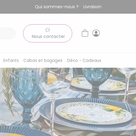
Qui sommes-nous ?
Livraison
Nous contacter
Enfants
Cabas et bagages
Déco - Cadeaux