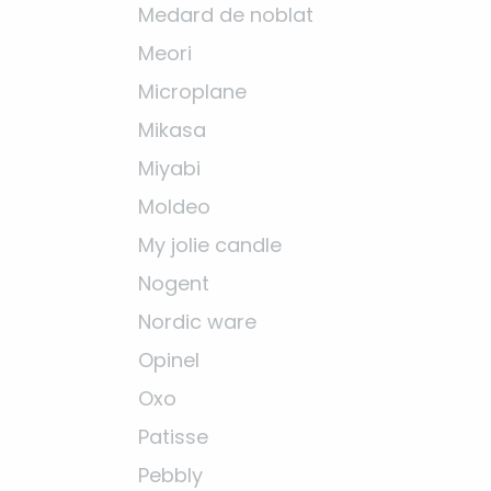
Medard de noblat
Meori
Microplane
Mikasa
Miyabi
Moldeo
My jolie candle
Nogent
Nordic ware
Opinel
Oxo
Patisse
Pebbly