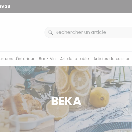
59 36
arfums d'intérieur
Bar - Vin
Art de la table
Articles de cuisson
BEKA