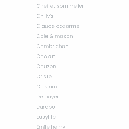
Chef et sommelier
Chilly's
Claude dozorme
Cole & mason
Combrichon
Cookut
Couzon
Cristel
Cuisinox
De buyer
Durobor
Easylife
Emile henry