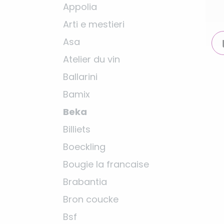
Appolia
Arti e mestieri
Asa
Atelier du vin
Ballarini
Bamix
Beka
Billiets
Boeckling
Bougie la francaise
Brabantia
Bron coucke
Bsf