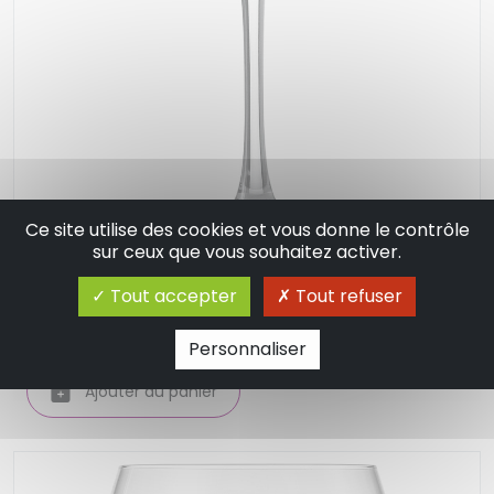
Ce site utilise des cookies et vous donne le contrôle
sur ceux que vous souhaitez activer.
Special bar lot de 6 verres a martini - schott
zwiesel
Tout accepter
Tout refuser
53.70 €
En stock
Personnaliser
Ajouter au panier