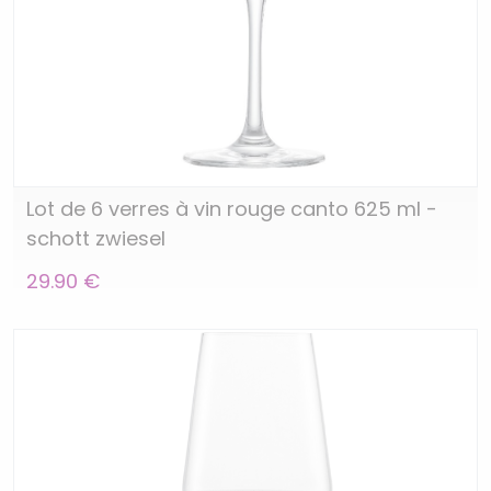
Lot de 6 verres à vin rouge canto 625 ml -
schott zwiesel
29.90 €