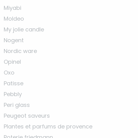
Miyabi
Moldeo
My jolie candle
Nogent
Nordic ware
Opinel
Oxo
Patisse
Pebbly
Peri glass
Peugeot saveurs
Plantes et parfums de provence
Poterie friedmann