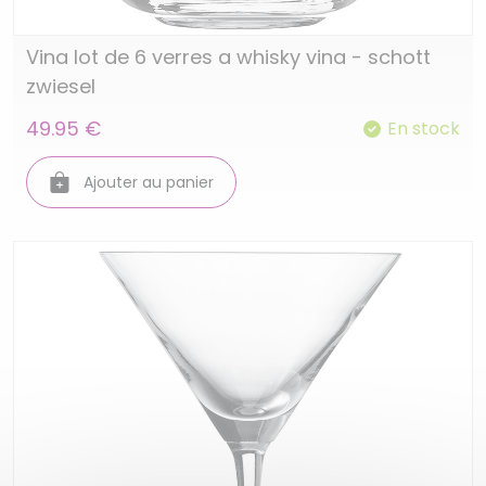
Vina lot de 6 verres a whisky vina - schott
zwiesel
49.95 €
En stock
Ajouter au panier