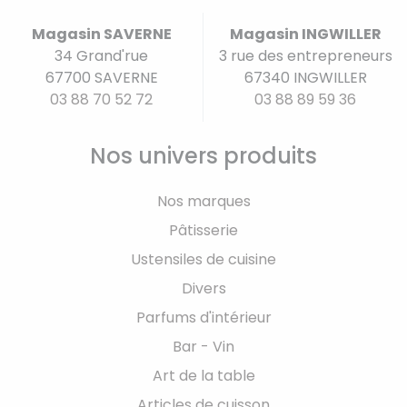
Magasin SAVERNE
Magasin INGWILLER
34 Grand'rue
3 rue des entrepreneurs
67700 SAVERNE
67340 INGWILLER
03 88 70 52 72
03 88 89 59 36
Nos univers produits
Nos marques
Pâtisserie
Ustensiles de cuisine
Divers
Parfums d'intérieur
Bar - Vin
Art de la table
Articles de cuisson