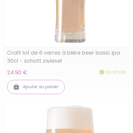
Craft lot de 6 verres à bière beer basic ipa
30cl - schott zwiesel
24.90 €
En stock
Ajouter au panier