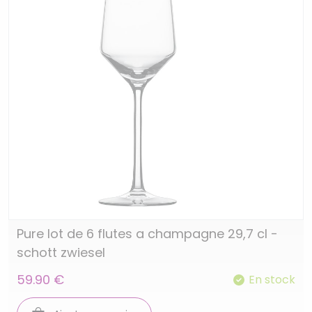
Pure lot de 6 flutes a champagne 29,7 cl -
schott zwiesel
59.90 €
En stock