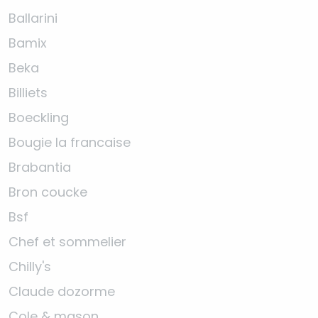
Ballarini
Bamix
Beka
Billiets
Boeckling
Bougie la francaise
Brabantia
Bron coucke
Bsf
Chef et sommelier
Chilly's
Claude dozorme
Cole & mason