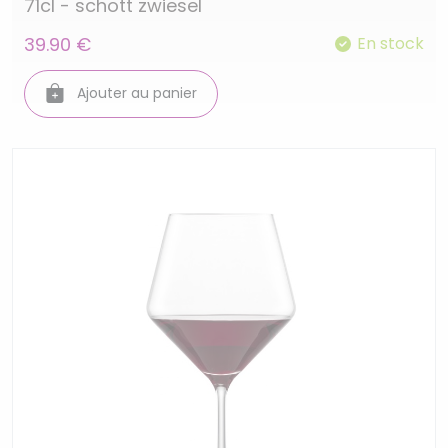
71cl - schott zwiesel
39.90 €
En stock
Ajouter au panier