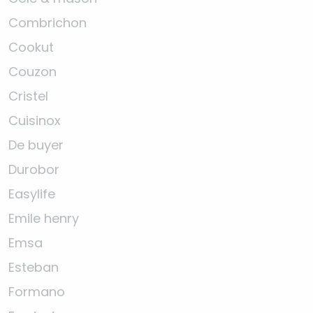
Combrichon
Cookut
Couzon
Cristel
Cuisinox
De buyer
Durobor
Easylife
Emile henry
Emsa
Esteban
Formano