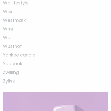
Wd lifestyle
Weis
Westmark
Wmf
Woll
Wusthof
Yankee candle
Yoocook
Zwilling
Zyliss