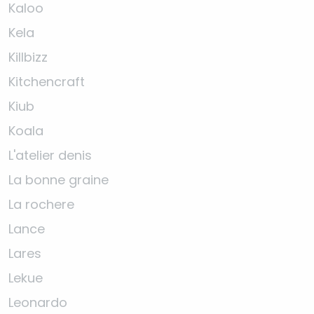
Kaloo
Kela
Killbizz
Kitchencraft
Kiub
Koala
L'atelier denis
La bonne graine
La rochere
Lance
Lares
Lekue
Leonardo