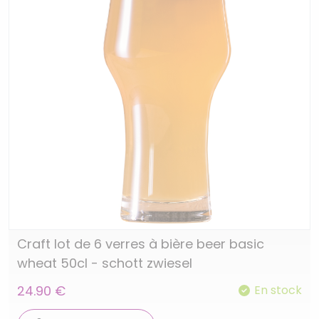
Craft lot de 6 verres à bière beer basic
wheat 50cl - schott zwiesel
24.90 €
En stock