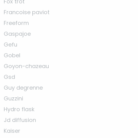
Fox trot
Francoise paviot
Freeform
Gaspajoe
Gefu
Gobel
Goyon-chazeau
Gsd
Guy degrenne
Guzzini
Hydro flask
Jd diffusion
Kaiser