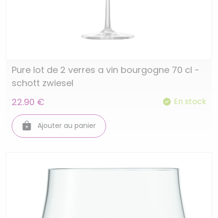
Pure lot de 2 verres a vin bourgogne 70 cl -
schott zwiesel
22.90 €
En stock
Ajouter au panier