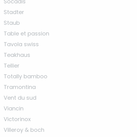
Socadis
Stadter
Staub
Table et passion
Tavola swiss
Teakhaus
Tellier
Totally bamboo
Tramontina
Vent du sud
Viancin
Victorinox
Villeroy & boch