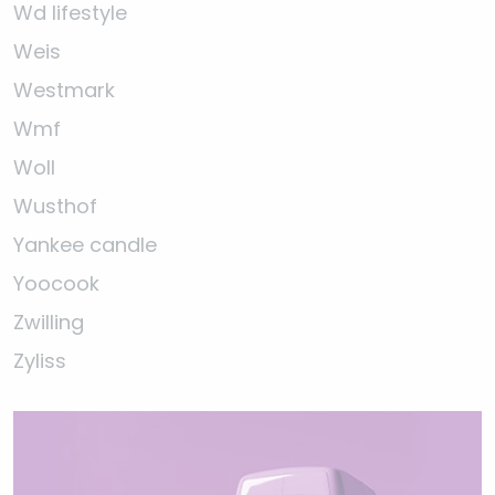
Wd lifestyle
Weis
Westmark
Wmf
Woll
Wusthof
Yankee candle
Yoocook
Zwilling
Zyliss