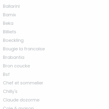
Ballarini
Bamix
Beka
Billiets
Boeckling
Bougie la francaise
Brabantia
Bron coucke
Bsf
Chef et sommelier
Chilly's
Claude dozorme
Cole & mason