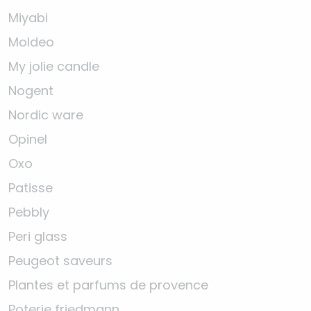
Miyabi
Moldeo
My jolie candle
Nogent
Nordic ware
Opinel
Oxo
Patisse
Pebbly
Peri glass
Peugeot saveurs
Plantes et parfums de provence
Poterie friedmann