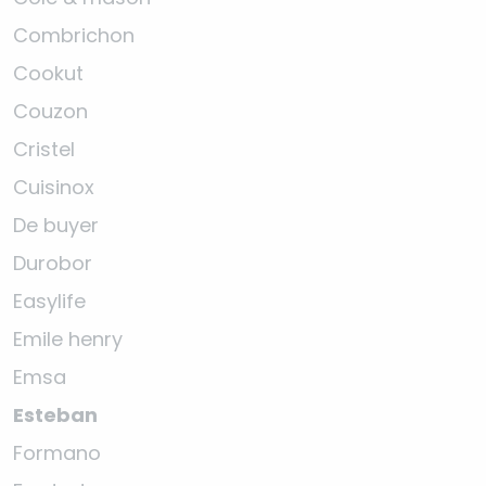
Combrichon
Cookut
Couzon
Cristel
Cuisinox
De buyer
Durobor
Easylife
Emile henry
Emsa
Esteban
Formano