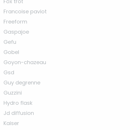
Fox trot
Francoise paviot
Freeform
Gaspajoe
Gefu
Gobel
Goyon-chazeau
Gsd
Guy degrenne
Guzzini
Hydro flask
Jd diffusion
Kaiser