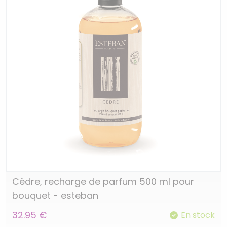
Cèdre, recharge de parfum 500 ml pour
bouquet - esteban
32.95 €
En stock