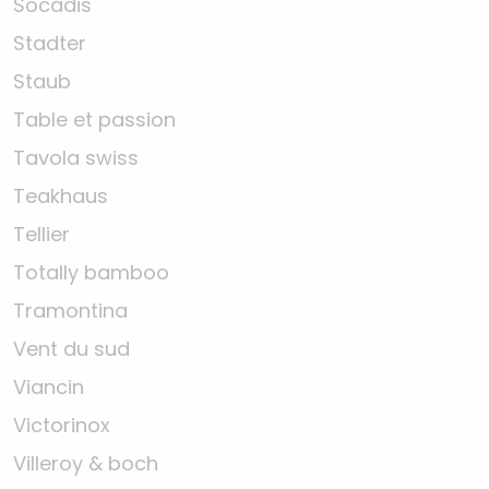
Socadis
Stadter
Staub
Table et passion
Tavola swiss
Teakhaus
Tellier
Totally bamboo
Tramontina
Vent du sud
Viancin
Victorinox
Villeroy & boch