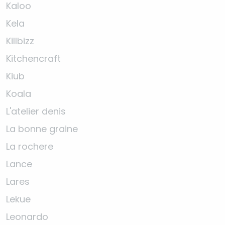
Kaloo
Kela
Killbizz
Kitchencraft
Kiub
Koala
L'atelier denis
La bonne graine
La rochere
Lance
Lares
Lekue
Leonardo