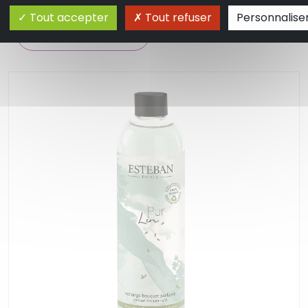
20.95 €
En stock
Tout accepter
Tout refuser
Personnalise
Ajouter au panier