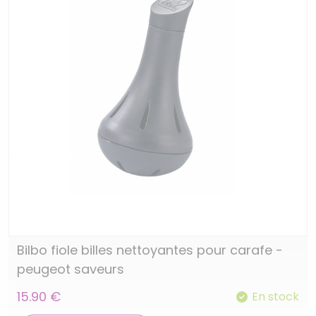
Bilbo fiole billes nettoyantes pour carafe -
peugeot saveurs
15.90 €
En stock