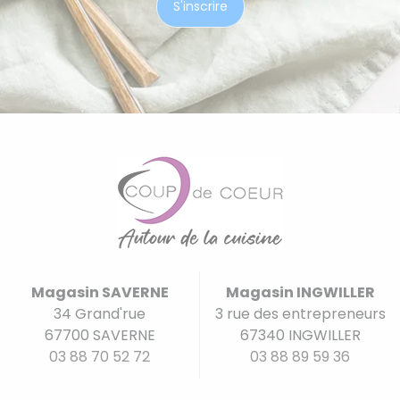
Magasin SAVERNE
Magasin INGWILLER
34 Grand'rue
3 rue des entrepreneurs
67700 SAVERNE
67340 INGWILLER
03 88 70 52 72
03 88 89 59 36