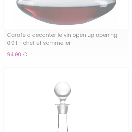
Carafe a decanter le vin open up opening
0.9 l - chef et sommelier
94.90 €