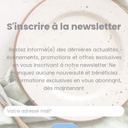
S'inscrire à la newsletter
Restez informé(e) des dernières actualités,
événements, promotions et offres exclusives
en vous inscrivant à notre newsletter. Ne
manquez aucune nouveauté et bénéficiez
d'informations exclusives en vous abonnant
dès maintenant.