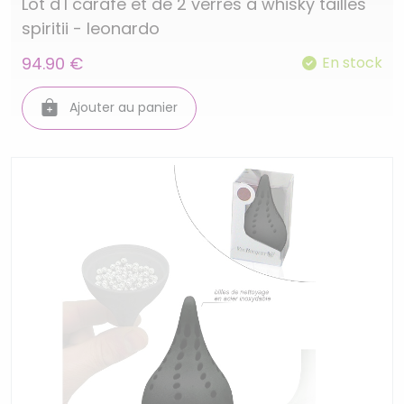
Lot d'1 carafe et de 2 verres a whisky tailles
spiritii - leonardo
94.90 €
En stock
Ajouter au panier