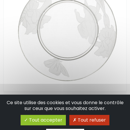
Iris eglass lagr tray
Ce site utilise des cookies et vous donne le contrôle
sur ceux que vous souhaitez activer.
16.99 €
En stock
Tout accepter
Tout refuser
Ajouter au panier