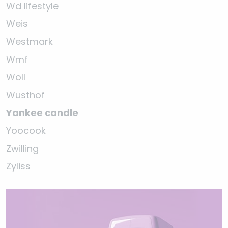
Wd lifestyle
Weis
Westmark
Wmf
Woll
Wusthof
Yankee candle
Yoocook
Zwilling
Zyliss