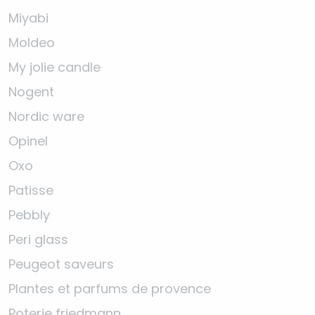
Miyabi
Moldeo
My jolie candle
Nogent
Nordic ware
Opinel
Oxo
Patisse
Pebbly
Peri glass
Peugeot saveurs
Plantes et parfums de provence
Poterie friedmann