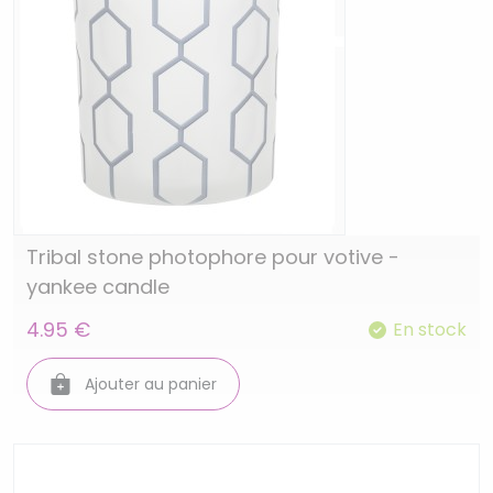
Tribal stone photophore pour votive -
yankee candle
4.95 €
En stock
Ajouter au panier