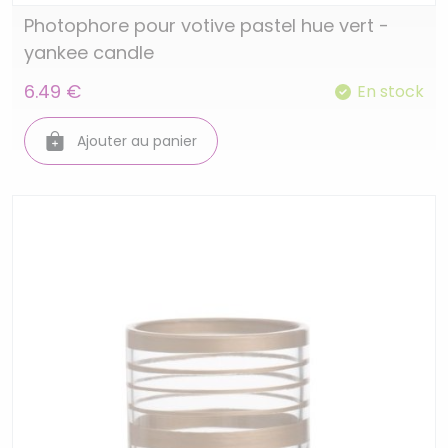
Photophore pour votive pastel hue vert -
yankee candle
6.49 €
En stock
Ajouter au panier