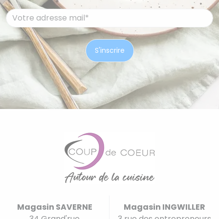
Magasin SAVERNE
Magasin INGWILLER
34 Grand'rue
3 rue des entrepreneurs