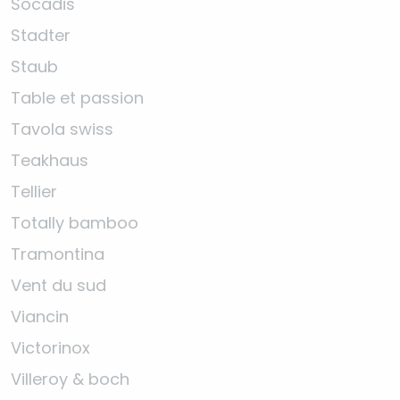
Socadis
Stadter
Staub
Table et passion
Tavola swiss
Teakhaus
Tellier
Totally bamboo
Tramontina
Vent du sud
Viancin
Victorinox
Villeroy & boch