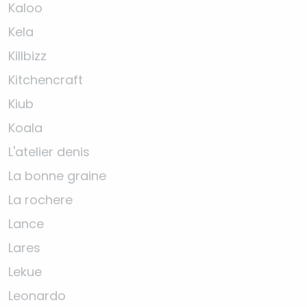
Kaloo
Kela
Killbizz
Kitchencraft
Kiub
Koala
L'atelier denis
La bonne graine
La rochere
Lance
Lares
Lekue
Leonardo