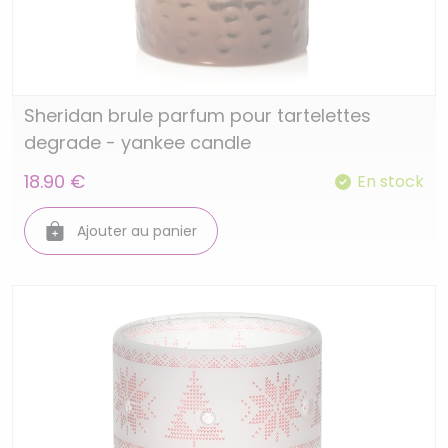
Sheridan brule parfum pour tartelettes
degrade - yankee candle
18.90 €
En stock
Ajouter au panier