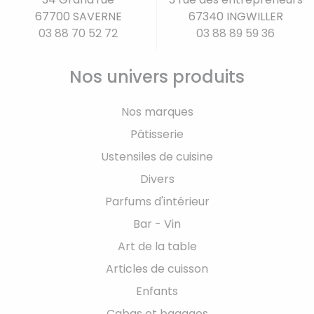
67700 SAVERNE
67340 INGWILLER
03 88 70 52 72
03 88 89 59 36
Nos univers produits
Nos marques
Pâtisserie
Ustensiles de cuisine
Divers
Parfums d'intérieur
Bar - Vin
Art de la table
Articles de cuisson
Enfants
Cabas et bagages