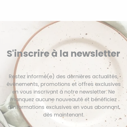
S'inscrire à la newsletter
Restez informé(e) des dernières actualités,
événements, promotions et offres exclusives
en vous inscrivant à notre newsletter. Ne
manquez aucune nouveauté et bénéficiez
d'informations exclusives en vous abonnant
dès maintenant.