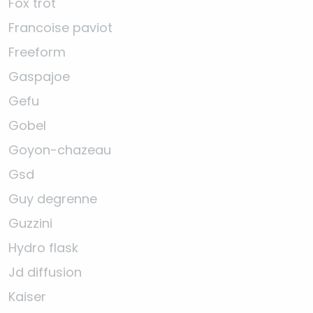
Fox trot
Francoise paviot
Freeform
Gaspajoe
Gefu
Gobel
Goyon-chazeau
Gsd
Guy degrenne
Guzzini
Hydro flask
Jd diffusion
Kaiser