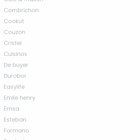
Combrichon
Cookut
Couzon
Cristel
Cuisinox
De buyer
Durobor
Easylife
Emile henry
Emsa
Esteban
Formano