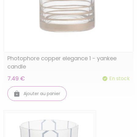
Photophore copper elegance 1 - yankee
candle
7.49 €
En stock
Ajouter au panier