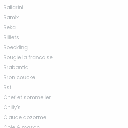
Ballarini
Bamix
Beka
Billiets
Boeckling
Bougie la francaise
Brabantia
Bron coucke
Bsf
Chef et sommelier
Chilly's
Claude dozorme
Cole & mason