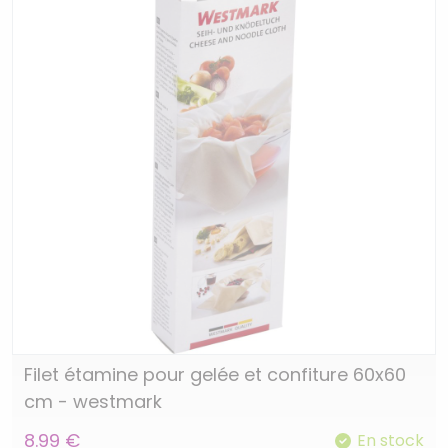
Filet étamine pour gelée et confiture 60x60
cm - westmark
8.99 €
En stock