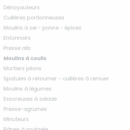
Dénoyauteurs
Cuillères portionneuses
Moulins à sel - poivre - épices
Entonnoirs
Presse ails
Moulins à coulis
Mortiers pilons
Spatules à retourner - cuillères à remuer
Moulins à légumes
Essoreuses à salade
Presse-agrumes
Minuteurs
Râpes à spatzele