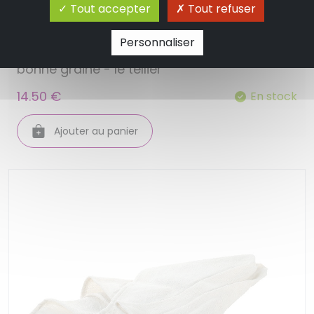
Tout accepter
Tout refuser
Personnaliser
Filet etamine a confiture poignee bois la
bonne graine - le tellier
14.50 €
En stock
Ajouter au panier