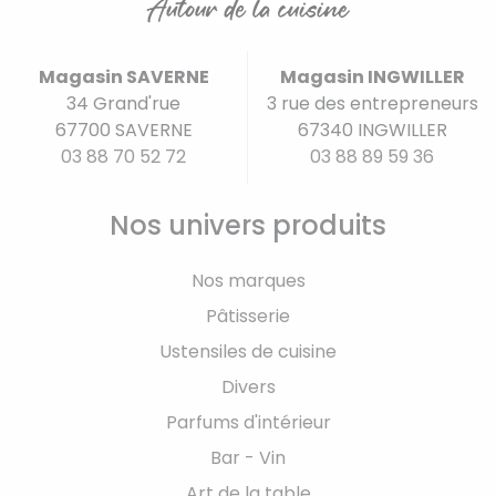
Magasin SAVERNE
Magasin INGWILLER
34 Grand'rue
3 rue des entrepreneurs
67700 SAVERNE
67340 INGWILLER
03 88 70 52 72
03 88 89 59 36
Nos univers produits
Nos marques
Pâtisserie
Ustensiles de cuisine
Divers
Parfums d'intérieur
Bar - Vin
Art de la table