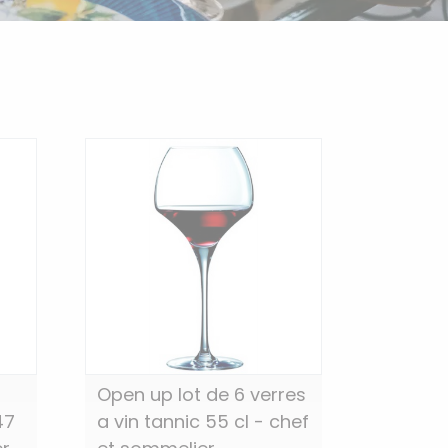
Open up lot de 6 verres
47
a vin tannic 55 cl - chef