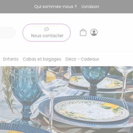
Qui sommes-nous ?
Livraison
Nous contacter
Enfants
Cabas et bagages
Déco - Cadeaux