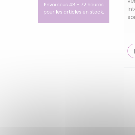
ve
Envoi sous 48 - 72 heures
in
pour les articles en stock.
so