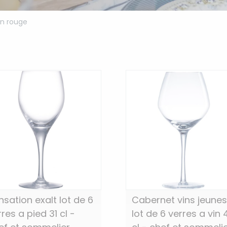
in rouge
nsation exalt lot de 6
Cabernet vins jeunes
res a pied 31 cl -
lot de 6 verres a vin 