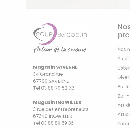
Nos
pro
Nos 
Pâtis
Magasin SAVERNE
Usten
34 Grand'rue
Diver
67700 SAVERNE
Parfu
Tel
03 88 70 52 72
Bar -
Magasin INGWILLER
Art d
3 rue des entrepreneurs
Artic
67340 INGWILLER
Tel
03 88 89 59 36
Enfan