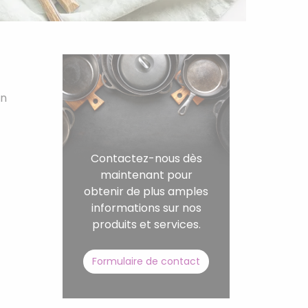
on
Contactez-nous dès
maintenant pour
obtenir de plus amples
informations sur nos
produits et services.
Formulaire de contact