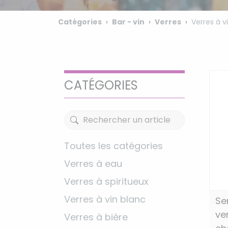
Catégories
Bar - vin
Verres
Verres à v
CATÉGORIES
Toutes les catégories
Verres à eau
Verres à spiritueux
Verres à vin blanc
Se
ver
Verres à bière