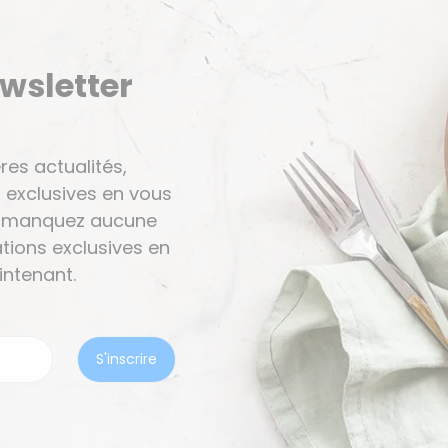
ewsletter
res actualités,
 exclusives en vous
Ne manquez aucune
tions exclusives en
ntenant.