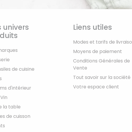
 univers
Liens utiles
duits
Modes et tarifs de livrais
marques
Moyens de paiement
serie
Conditions Générales de
Vente
siles de cuisine
Tout savoir sur la société
s
Votre espace client
ms d'intérieur
 Vin
e la table
les de cuisson
ts