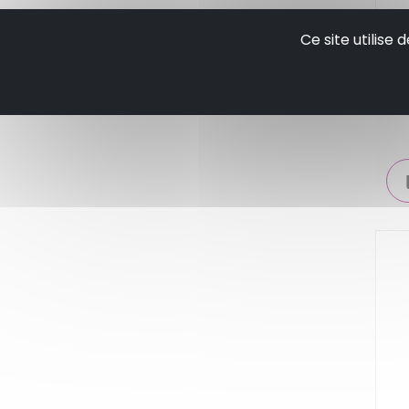
Ar
Ce site utilise
a p
ch