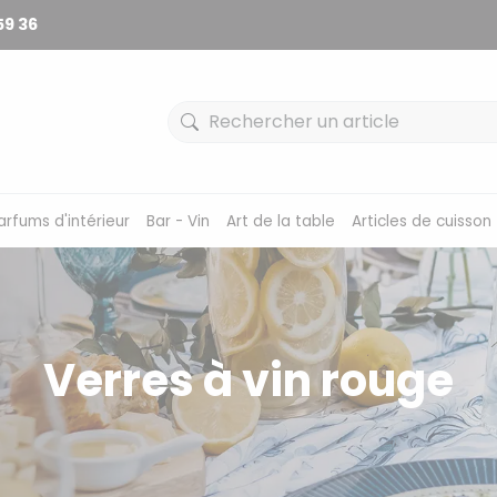
59 36
arfums d'intérieur
Bar - Vin
Art de la table
Articles de cuisson
Verres à vin rouge