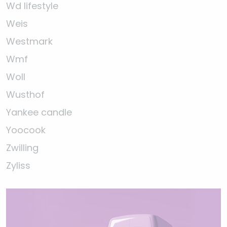
Wd lifestyle
Weis
Westmark
Wmf
Woll
Wusthof
Yankee candle
Yoocook
Zwilling
Zyliss