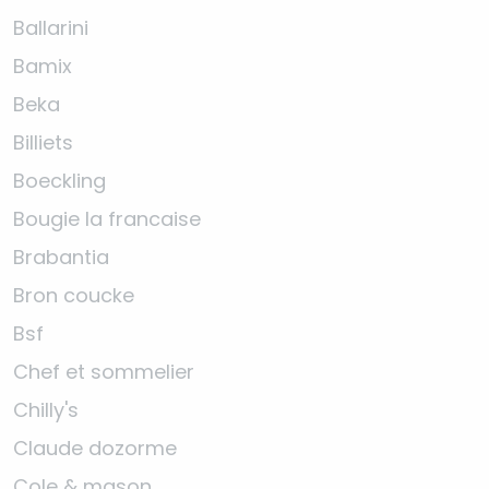
Ballarini
Bamix
Beka
Billiets
Boeckling
Bougie la francaise
Brabantia
Bron coucke
Bsf
Chef et sommelier
Chilly's
Claude dozorme
Cole & mason