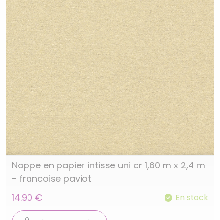
Nappe en papier intisse uni or 1,60 m x 2,4 m
- francoise paviot
14.90 €
En stock