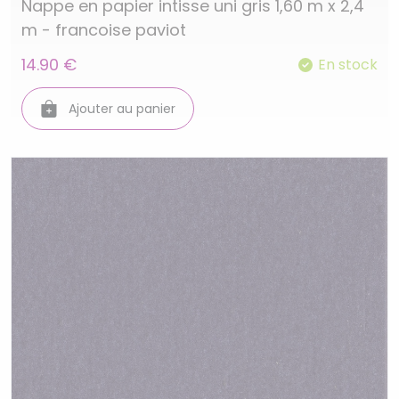
Nappe en papier intisse uni gris 1,60 m x 2,4
m - francoise paviot
14.90 €
En stock
Ajouter au panier