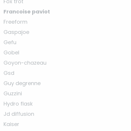
Fox trot
Francoise paviot
Freeform
Gaspajoe
Gefu
Gobel
Goyon-chazeau
Gsd
Guy degrenne
Guzzini
Hydro flask
Jd diffusion
Kaiser