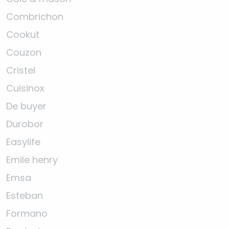
Combrichon
Cookut
Couzon
Cristel
Cuisinox
De buyer
Durobor
Easylife
Emile henry
Emsa
Esteban
Formano