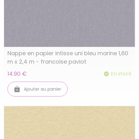
Nappe en papier intisse uni bleu marine 1,60
m x 2,4 m - francoise paviot
14.90 €
En stock
Ajouter au panier