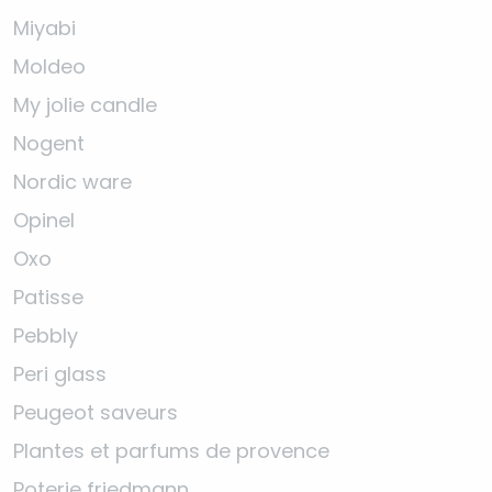
Miyabi
Moldeo
My jolie candle
Nogent
Nordic ware
Opinel
Oxo
Patisse
Pebbly
Peri glass
Peugeot saveurs
Plantes et parfums de provence
Poterie friedmann