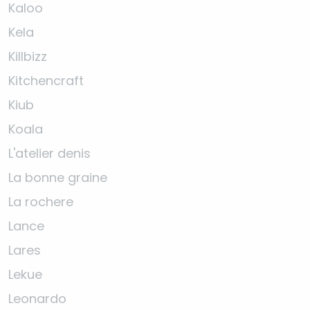
Kaloo
Kela
Killbizz
Kitchencraft
Kiub
Koala
L'atelier denis
La bonne graine
La rochere
Lance
Lares
Lekue
Leonardo