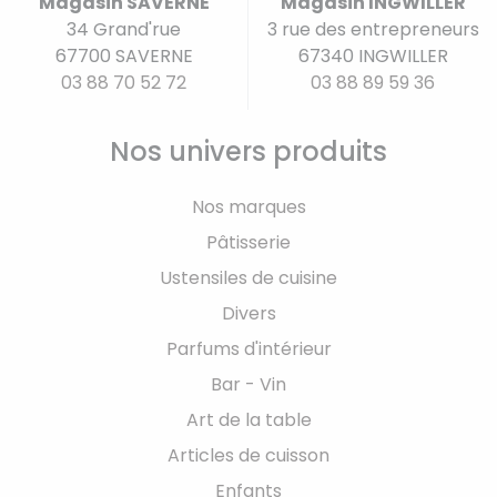
Magasin SAVERNE
Magasin INGWILLER
34 Grand'rue
3 rue des entrepreneurs
67700 SAVERNE
67340 INGWILLER
03 88 70 52 72
03 88 89 59 36
Nos univers produits
Nos marques
Pâtisserie
Ustensiles de cuisine
Divers
Parfums d'intérieur
Bar - Vin
Art de la table
Articles de cuisson
Enfants