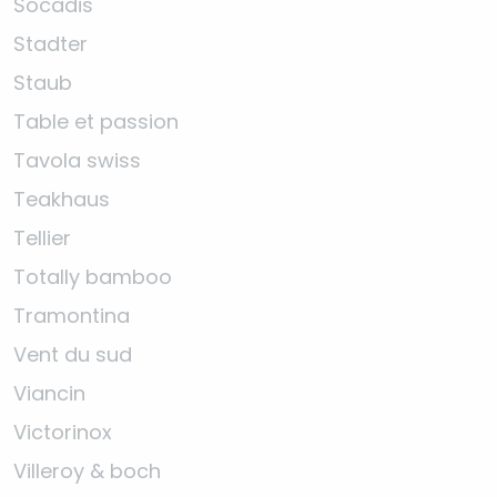
Socadis
Stadter
Staub
Table et passion
Tavola swiss
Teakhaus
Tellier
Totally bamboo
Tramontina
Vent du sud
Viancin
Victorinox
Villeroy & boch