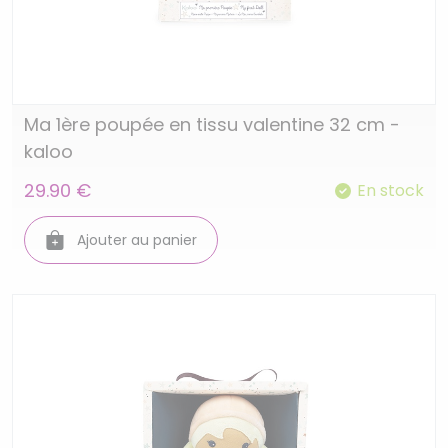
Ma 1ère poupée en tissu valentine 32 cm -
kaloo
29.90 €
En stock
Ajouter au panier