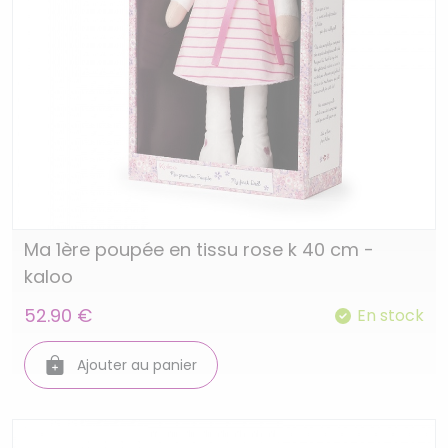
Ma 1ère poupée en tissu rose k 40 cm -
kaloo
52.90 €
En stock
Ajouter au panier