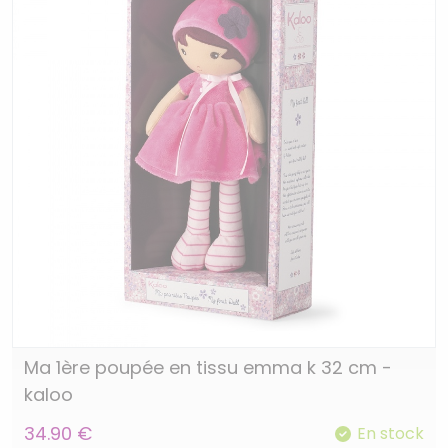
Ma 1ère poupée en tissu emma k 32 cm -
kaloo
34.90 €
En stock