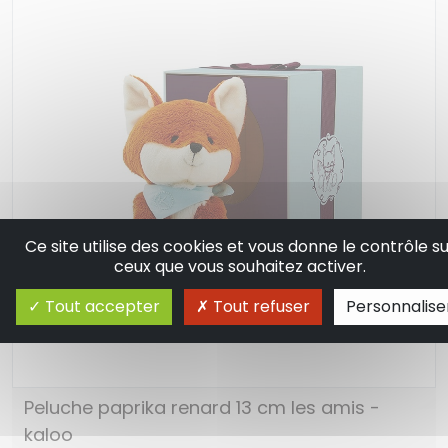
Ce site utilise des cookies et vous donne le contrôle su
ceux que vous souhaitez activer.
Tout accepter
Tout refuser
Personnalise
Peluche paprika renard 13 cm les amis -
kaloo