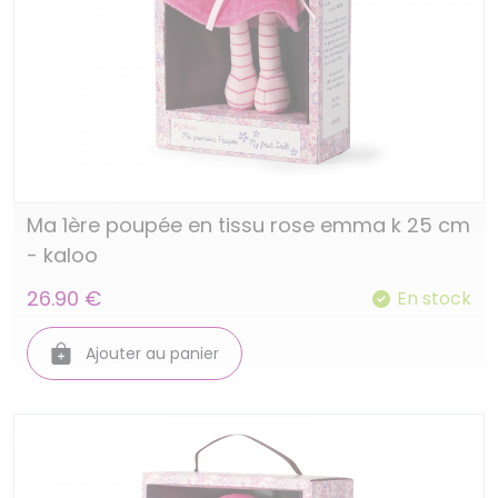
Ma 1ère poupée en tissu rose emma k 25 cm
- kaloo
26.90 €
En stock
Ajouter au panier