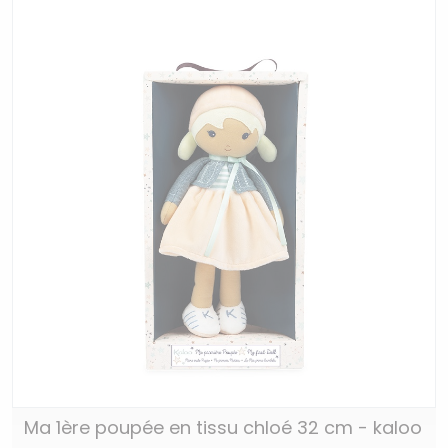
Ma 1ère poupée en tissu chloé 32 cm - kaloo