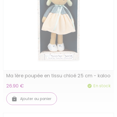
Ma 1ère poupée en tissu chloé 25 cm - kaloo
26.90 €
En stock
Ajouter au panier