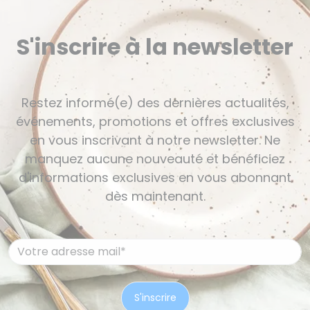
S'inscrire à la newsletter
Restez informé(e) des dernières actualités,
événements, promotions et offres exclusives
en vous inscrivant à notre newsletter. Ne
manquez aucune nouveauté et bénéficiez
d'informations exclusives en vous abonnant
dès maintenant.