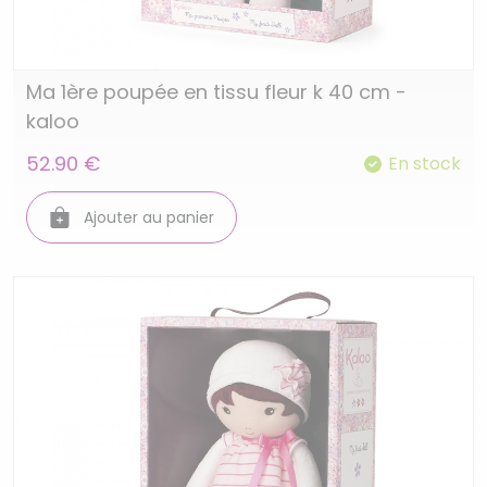
Ma 1ère poupée en tissu fleur k 40 cm -
kaloo
52.90 €
En stock
Ajouter au panier